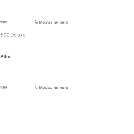
Mostra numero
rche
o 500 Deluxe
m
Altro
Mostra numero
rche