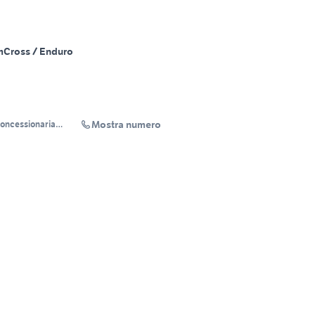
m
Cross / Enduro
Mostra numero
oncessionaria