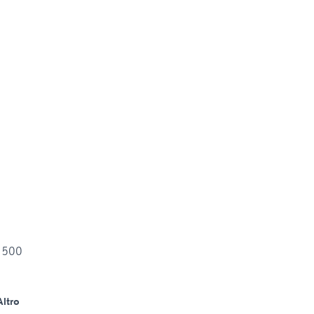
o 500
Altro