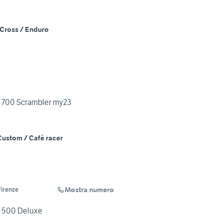
Cross / Enduro
o 700 Scrambler my23
Custom / Café racer
Mostra numero
irenze
o 500 Deluxe