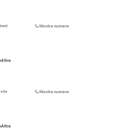
Mostra numero
inesi
m
Altro
Mostra numero
rche
m
Altro