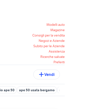
Modelli auto
Magazine
Consigli per la vendita
Negozi e Aziende
Subito per le Aziende
Assistenza
Ricerche salvate
Preferiti
Vendi
io ape 50
ape 50 usata bergamo
microcar 50 nuove
scooter 5