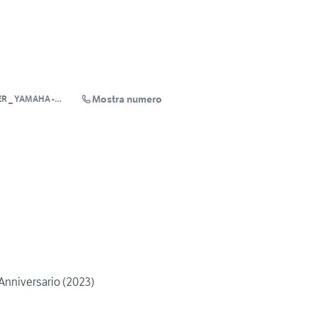
Mostra numero
R _ YAMAHA -
AWASAKI
 Anniversario (2023)