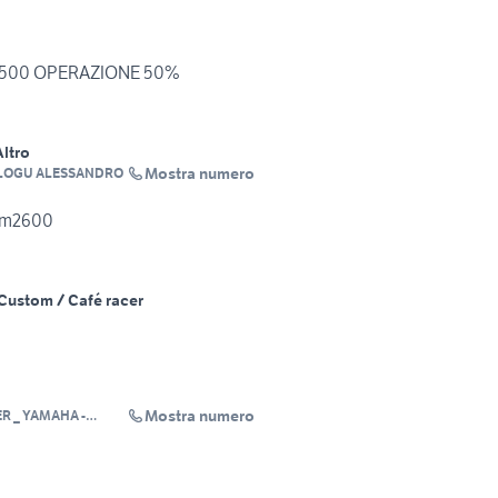
ro 500 OPERAZIONE 50%
Altro
Mostra numero
DELOGU ALESSANDRO
 km2600
Custom / Café racer
Mostra numero
R _ YAMAHA -
AWASAKI