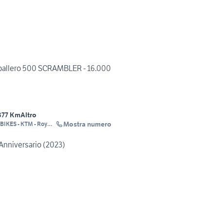
aballero 500 SCRAMBLER - 16.000
377 Km
Altro
Mostra numero
 - KTM - Royal
d
 Anniversario (2023)