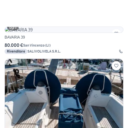
9
BAVARIA 39
80.000 €
San Vincenzo
(
LI
)
Rivenditore
SALIVOLIVELA S.R.L.