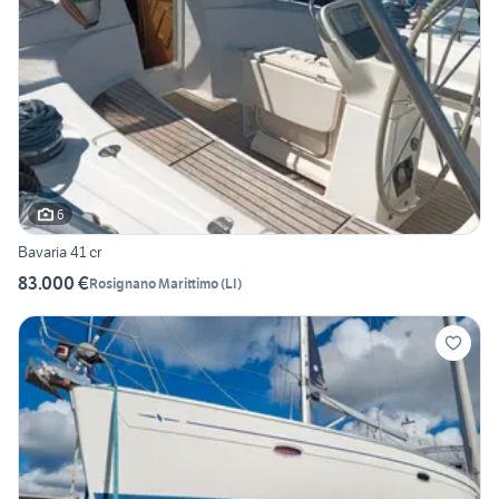
6
Bavaria 41 cr
83.000 €
Rosignano Marittimo
(
LI
)