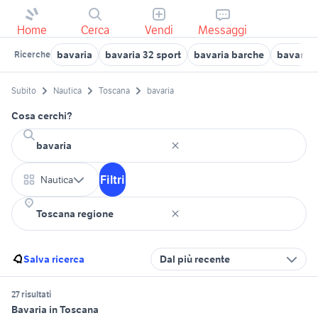
Home
Cerca
Vendi
Messaggi
bavaria
bavaria 32 sport
bavaria barche
bavaria 
Ricerche
Subito
Nautica
Toscana
bavaria
Cosa cerchi?
Filtri
Nautica
Salva ricerca
Dal più recente
27 risultati
Bavaria in Toscana