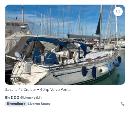
30
Bavaria 42 Cruiser + 40hp Volvo Penta
85.000 €
Livorno
(
LI
)
Rivenditore
Livorno Boats