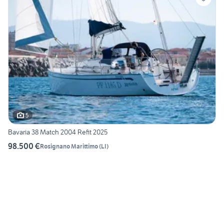
5
Bavaria 38 Match 2004 Refit 2025
98.500 €
Rosignano Marittimo
(
LI
)