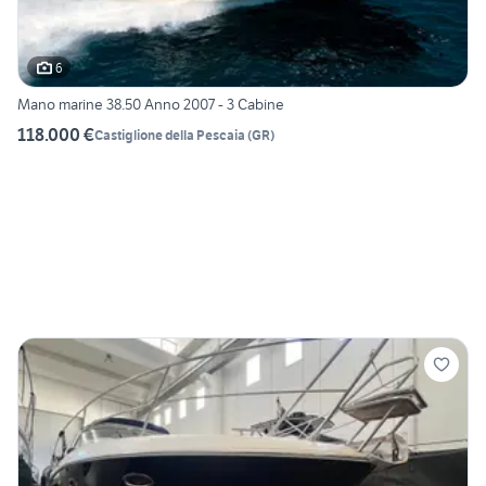
6
Mano marine 38.50 Anno 2007 - 3 Cabine
118.000 €
Castiglione della Pescaia
(
GR
)