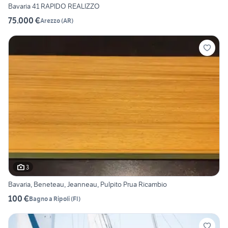
Bavaria 41 RAPIDO REALIZZO
75.000 €
Arezzo
(
AR
)
3
Bavaria, Beneteau, Jeanneau, Pulpito Prua Ricambio
100 €
Bagno a Ripoli
(
FI
)