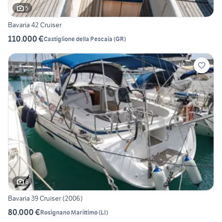
5
Bavaria 42 Cruiser
110.000 €
Castiglione della Pescaia
(
GR
)
6
Bavaria 39 Cruiser (2006)
80.000 €
Rosignano Marittimo
(
LI
)