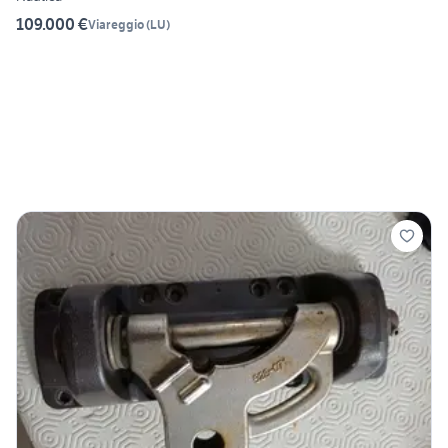
109.000 €
Viareggio
(
LU
)