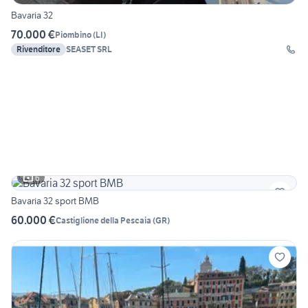
Bavaria 32
70.000 €
Piombino
(
LI
)
Rivenditore
SEASET SRL
6
Bavaria 32 sport BMB
60.000 €
Castiglione della Pescaia
(
GR
)