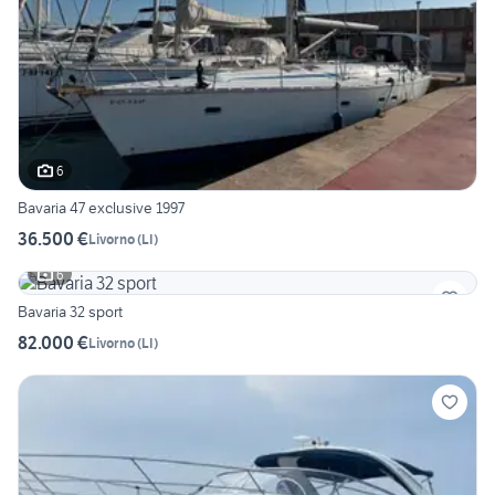
6
Bavaria 47 exclusive 1997
36.500 €
Livorno
(
LI
)
6
Bavaria 32 sport
82.000 €
Livorno
(
LI
)