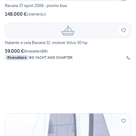
Bavaria 37 sport 2008 - pronto boa
148.000 €
Livorno
(
LI
)
Natante a vela Bavaria 32 ,motore Volvo 30 hp
59.000 €
Grosseto
(
GR
)
Rivenditore
BG YACHT AND CHARTER