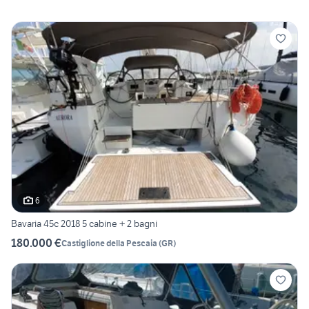
6
Bavaria 45c 2018 5 cabine + 2 bagni
180.000 €
Castiglione della Pescaia
(
GR
)