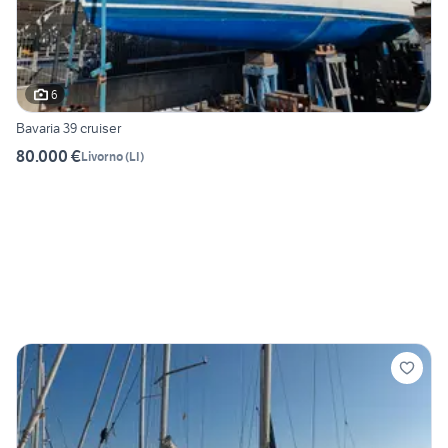
6
Bavaria 39 cruiser
80.000 €
Livorno
(
LI
)