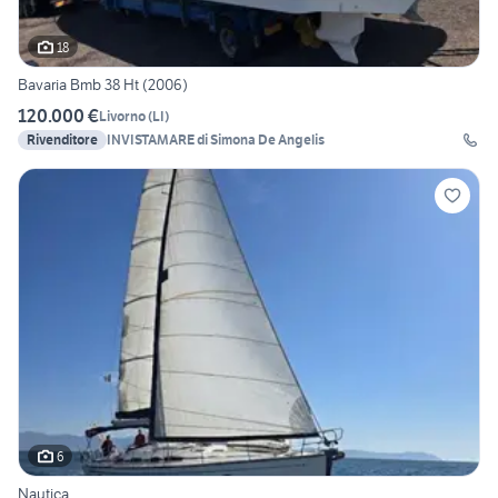
18
Bavaria Bmb 38 Ht (2006)
120.000 €
Livorno
(
LI
)
Rivenditore
INVISTAMARE di Simona De Angelis
6
Nautica