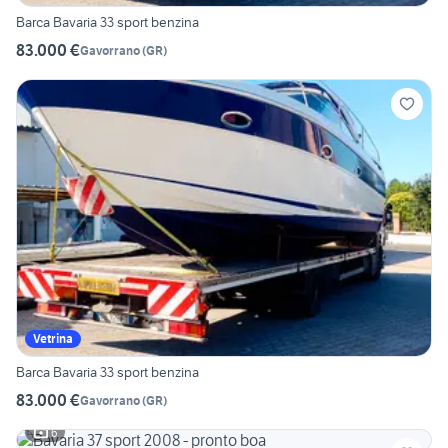
Barca Bavaria 33 sport benzina
83.000 €
Gavorrano
(
GR
)
Vetrina
Barca Bavaria 33 sport benzina
83.000 €
Gavorrano
(
GR
)
6