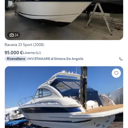
24
Bavaria 33 Sport (2008)
95.000 €
Livorno
(
LI
)
Rivenditore
INVISTAMARE di Simona De Angelis