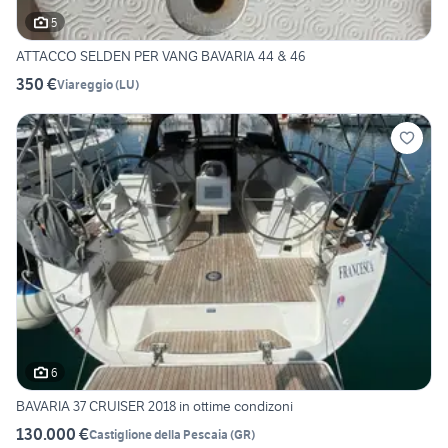
5
ATTACCO SELDEN PER VANG BAVARIA 44 & 46
350 €
Viareggio
(
LU
)
6
BAVARIA 37 CRUISER 2018 in ottime condizoni
130.000 €
Castiglione della Pescaia
(
GR
)