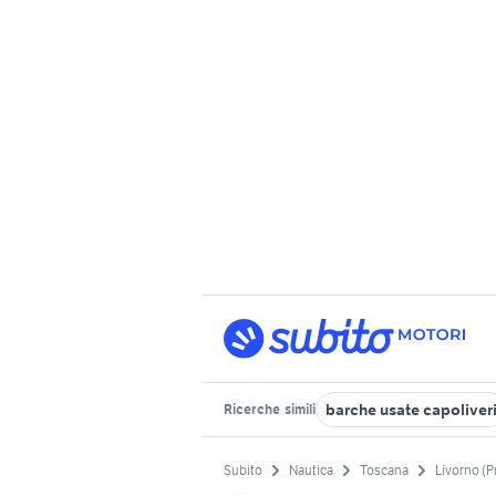
barche usate capoliver
Ricerche
simili
Subito
Nautica
Toscana
Livorno (P