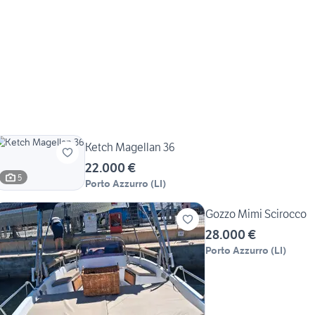
Ketch Magellan 36
22.000 €
5
Porto Azzurro
(
LI
)
Gozzo Mimi Scirocco
28.000 €
Porto Azzurro
(
LI
)