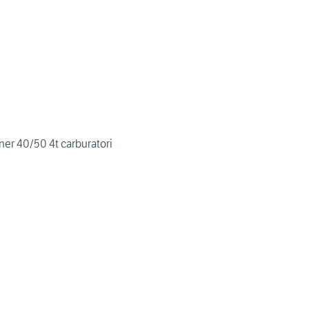
ner 40/50 4t carburatori