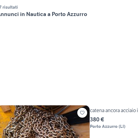
7 risultati
nnunci in Nautica a Porto Azzurro
catena ancora acciaio
380 €
Porto Azzurro
(
LI
)