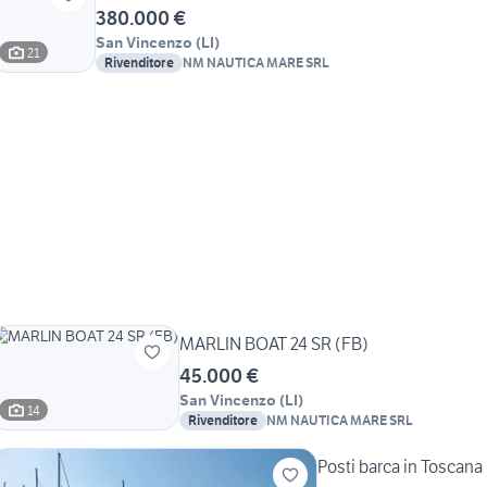
380.000 €
San Vincenzo
(
LI
)
21
Rivenditore
NM NAUTICA MARE SRL
MARLIN BOAT 24 SR (FB)
45.000 €
San Vincenzo
(
LI
)
14
Rivenditore
NM NAUTICA MARE SRL
Posti barca in Toscana