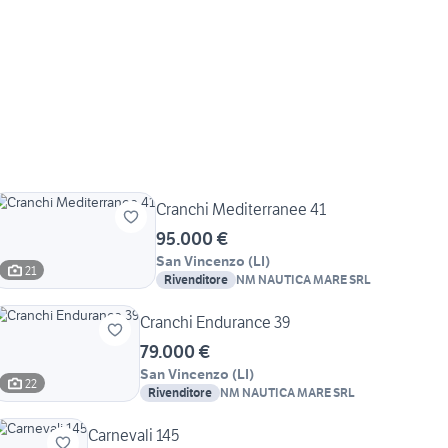
Cranchi Mediterranee 41
95.000 €
San Vincenzo
(
LI
)
21
Rivenditore
NM NAUTICA MARE SRL
Cranchi Endurance 39
79.000 €
San Vincenzo
(
LI
)
22
Rivenditore
NM NAUTICA MARE SRL
Carnevali 145