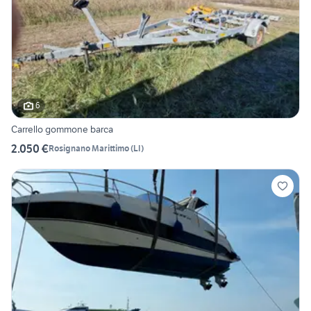
6
Carrello gommone barca
2.050 €
Rosignano Marittimo
(
LI
)