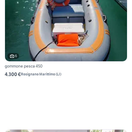
6
gommone pesca 450
4.300 €
Rosignano Marittimo
(
LI
)