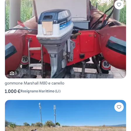
3
gommone Marshall M80 e carrello
1.000 €
Rosignano Marittimo
(
LI
)