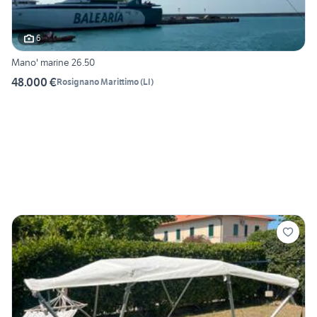
6
Mano' marine 26.50
48.000 €
Rosignano Marittimo
(
LI
)