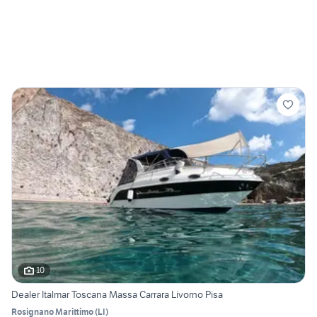
10
Dealer Italmar Toscana Massa Carrara Livorno Pisa
Rosignano Marittimo
(
LI
)