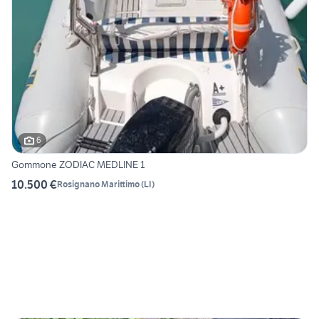
6
Gommone ZODIAC MEDLINE 1
10.500 €
Rosignano Marittimo
(
LI
)