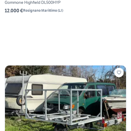
Gommone Highfield DL500HYP
12.000 €
Rosignano Marittimo
(
LI
)