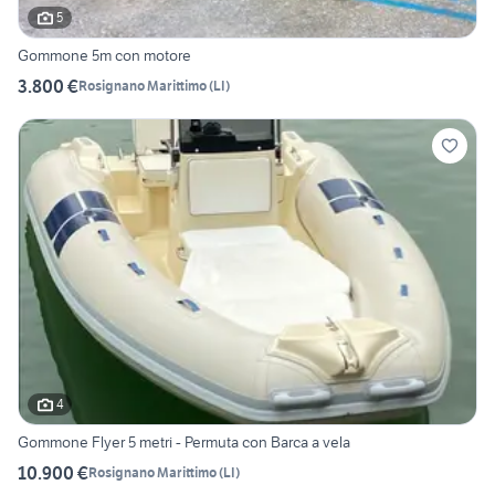
5
Gommone 5m con motore
3.800 €
Rosignano Marittimo
(
LI
)
4
Gommone Flyer 5 metri - Permuta con Barca a vela
10.900 €
Rosignano Marittimo
(
LI
)