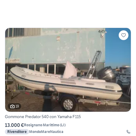
19
Gommone Predator 540 con Yamaha F115
13.000 €
Rosignano Marittimo
(
LI
)
Rivenditore
MondoMareNautica