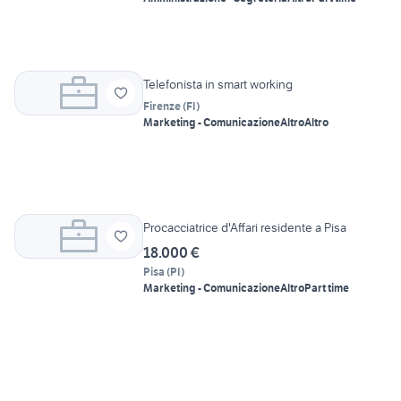
Telefonista in smart working
Firenze
(
FI
)
Marketing - Comunicazione
Altro
Altro
Procacciatrice d'Affari residente a Pisa
18.000 €
Pisa
(
PI
)
Marketing - Comunicazione
Altro
Part time