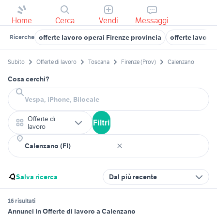
Home
Cerca
Vendi
Messaggi
offerte lavoro operai Firenze provincia
offerte lavoro 
Ricerche
Subito
Offerte di lavoro
Toscana
Firenze (Prov)
Calenzano
Cosa cerchi?
Offerte di
Filtri
lavoro
Salva ricerca
Dal più recente
16 risultati
Annunci in Offerte di lavoro a Calenzano