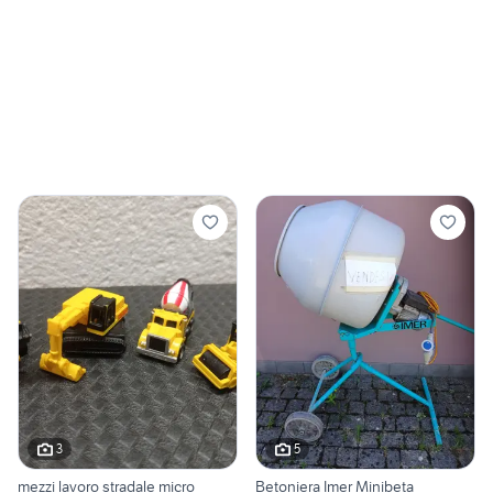
3
5
mezzi lavoro stradale micro
Betoniera Imer Minibeta