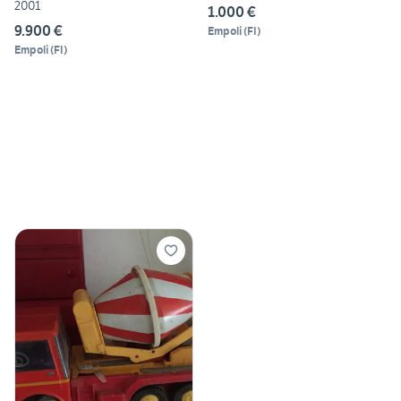
2001
1.000 €
9.900 €
Empoli
(
FI
)
Empoli
(
FI
)