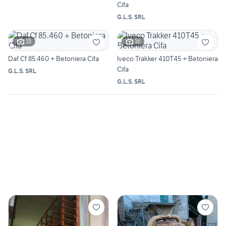
Cifa
G.L.S. SRL
15
16
Daf Cf 85.460 + Betoniera Cifa
Iveco Trakker 410T45 + Betoniera
Cifa
G.L.S. SRL
G.L.S. SRL