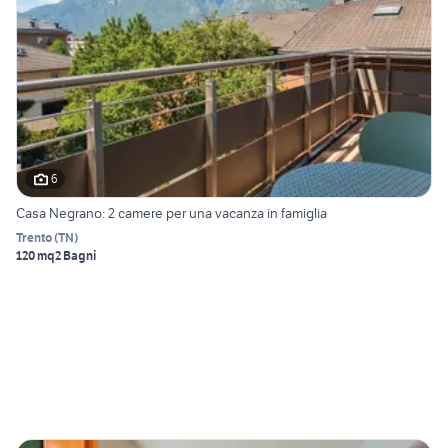
6
Casa Negrano: 2 camere per una vacanza in famiglia
Trento
(
TN
)
120 mq
2 Bagni