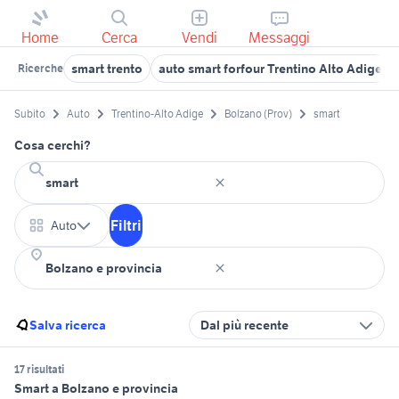
Home
Cerca
Vendi
Messaggi
smart trento
auto smart forfour Trentino Alto Adige
Ricerche
Subito
Auto
Trentino-Alto Adige
Bolzano (Prov)
smart
Cosa cerchi?
Filtri
Auto
Salva ricerca
Dal più recente
17 risultati
Smart a Bolzano e provincia