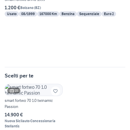
1.200 €
Bolzano
(
BZ
)
Usato
08/1999
167000 Km
Benzina
Sequenziale
Euro 2
Scelti per te
15
smart fortwo 70 1.0 twinamic
Passion
14.900 €
Nuova Sicilauto Concessionaria
Stellantis