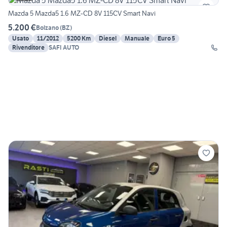
Mazda 5 Mazda5 1.6 MZ-CD 8V 115CV Smart Navi
5.200 €
Bolzano
(
BZ
)
Usato
11/2012
5200 Km
Diesel
Manuale
Euro 5
Rivenditore
SAFI AUTO