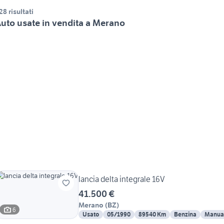
28 risultati
uto usate in vendita a Merano
lancia delta integrale 16V
41.500 €
Merano
(
BZ
)
6
Usato
05/1990
89540 Km
Benzina
Manua