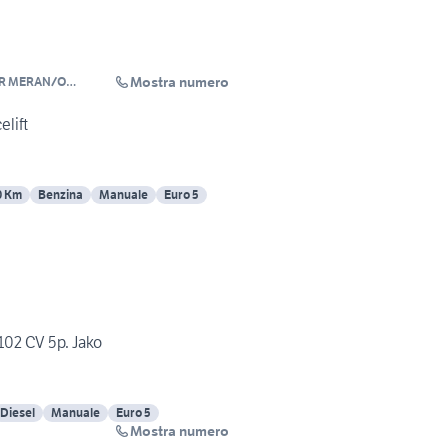
Mostra numero
R MERAN/O
elift
0 Km
Benzina
Manuale
Euro 5
102 CV 5p. Jako
Diesel
Manuale
Euro 5
Mostra numero