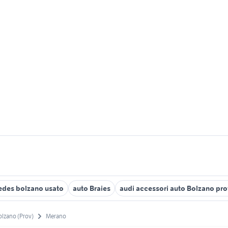
des bolzano usato
auto Braies
audi accessori auto Bolzano pro
olzano (Prov)
Merano