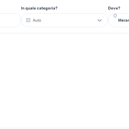
In quale categoria?
Dove?
Auto