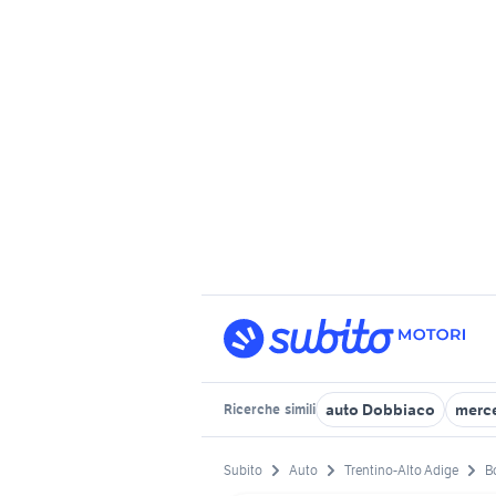
auto Dobbiaco
merce
Ricerche
simili
Subito
Auto
Trentino-Alto Adige
B