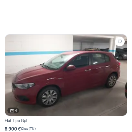
4
Fiat Tipo Gpl
8.900 €
Cles
(
TN
)