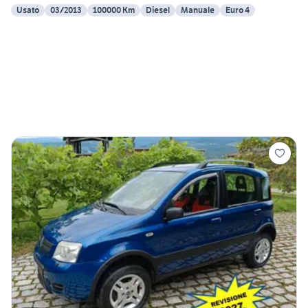
Usato
03/2013
100000 Km
Diesel
Manuale
Euro 4