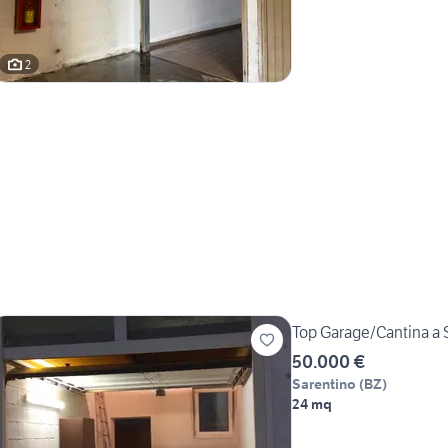
2
Top Garage/Cantina a 
50.000 €
Sarentino
(
BZ
)
24 mq