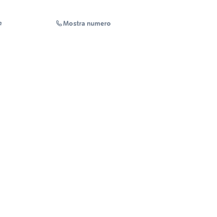
Mostra numero
e