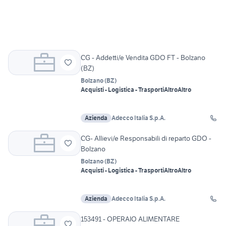
CG - Addetti/e Vendita GDO FT - Bolzano
(BZ)
Bolzano
(
BZ
)
Acquisti - Logistica - Trasporti
Altro
Altro
Azienda
Adecco Italia S.p.A.
CG- Allievi/e Responsabili di reparto GDO -
Bolzano
Bolzano
(
BZ
)
Acquisti - Logistica - Trasporti
Altro
Altro
Azienda
Adecco Italia S.p.A.
153491 - OPERAIO ALIMENTARE