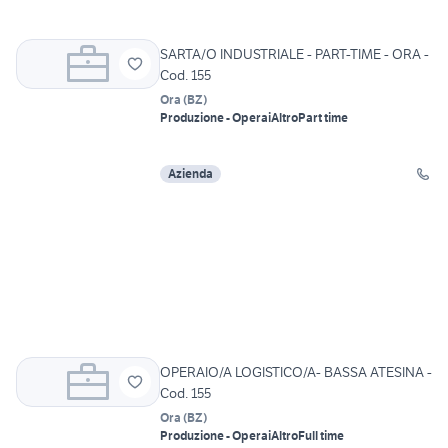
SARTA/O INDUSTRIALE - PART-TIME - ORA -
Cod. 155
Ora
(
BZ
)
Produzione - Operai
Altro
Part time
Azienda
OPERAIO/A LOGISTICO/A- BASSA ATESINA -
Cod. 155
Ora
(
BZ
)
Produzione - Operai
Altro
Full time