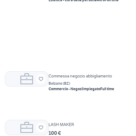
Commessa negozio abbigliamento
Bolzano
(
BZ
)
Commercio - Negozi
Impiegato
Full time
LASH MAKER
100 €