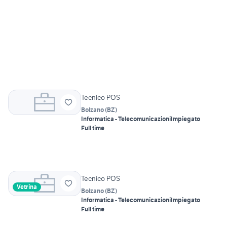
Tecnico POS
Bolzano
(
BZ
)
Informatica - Telecomunicazioni
Impiegato
Full time
Tecnico POS
Vetrina
Bolzano
(
BZ
)
Informatica - Telecomunicazioni
Impiegato
Full time