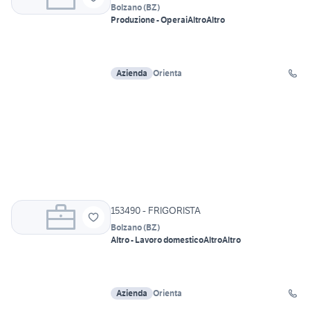
Bolzano
(
BZ
)
Produzione - Operai
Altro
Altro
Azienda
Orienta
153490 - FRIGORISTA
Bolzano
(
BZ
)
Altro - Lavoro domestico
Altro
Altro
Azienda
Orienta