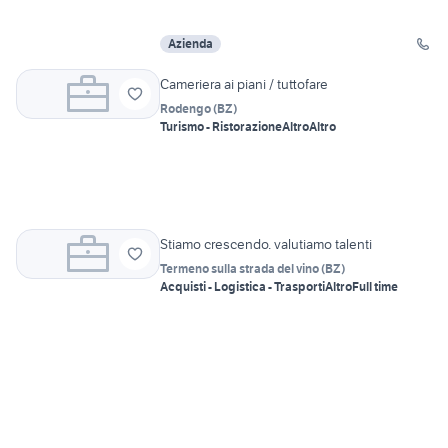
Azienda
Cameriera ai piani / tuttofare
Rodengo
(
BZ
)
Turismo - Ristorazione
Altro
Altro
Stiamo crescendo. valutiamo talenti
Termeno sulla strada del vino
(
BZ
)
Acquisti - Logistica - Trasporti
Altro
Full time