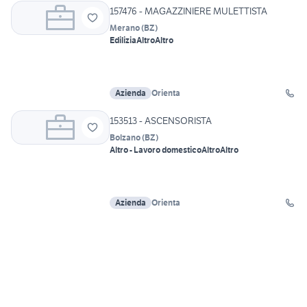
157476 - MAGAZZINIERE MULETTISTA
Merano
(
BZ
)
Edilizia
Altro
Altro
Azienda
Orienta
153513 - ASCENSORISTA
Bolzano
(
BZ
)
Altro - Lavoro domestico
Altro
Altro
Azienda
Orienta