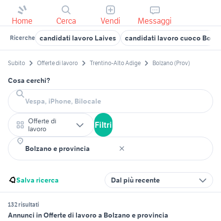
Home
Cerca
Vendi
Messaggi
candidati lavoro Laives
candidati lavoro cuoco Bolza
Ricerche
Subito
Offerte di lavoro
Trentino-Alto Adige
Bolzano (Prov)
Cosa cerchi?
Offerte di
Filtri
lavoro
Salva ricerca
Dal più recente
132 risultati
Annunci in Offerte di lavoro a Bolzano e provincia