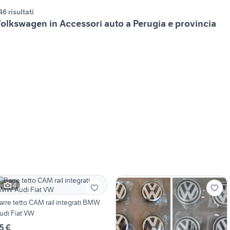
46 risultati
olkswagen in Accessori auto a Perugia e provincia
4
arre tetto CAM rail integrati BMW
udi Fiat VW
5 €