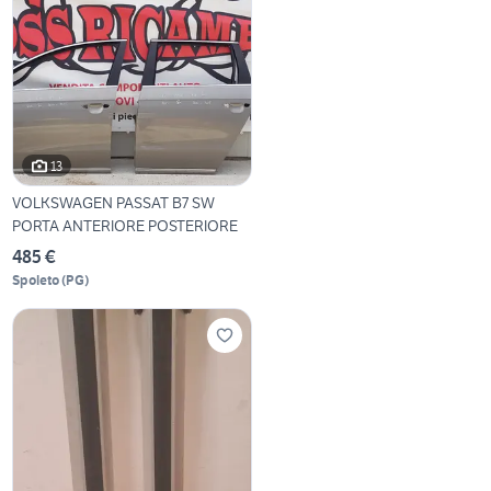
13
VOLKSWAGEN PASSAT B7 SW
PORTA ANTERIORE POSTERIORE
485 €
Spoleto
(
PG
)