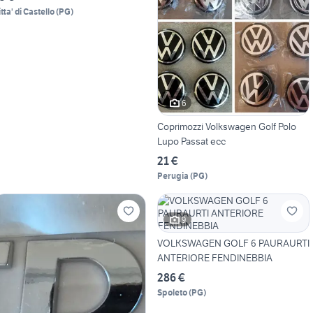
tta' di Castello
(
PG
)
6
Coprimozzi Volkswagen Golf Polo
Lupo Passat ecc
21 €
Perugia
(
PG
)
9
VOLKSWAGEN GOLF 6 PAURAURTI
ANTERIORE FENDINEBBIA
286 €
Spoleto
(
PG
)