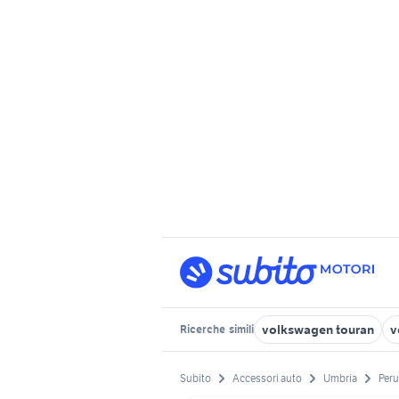
volkswagen touran
v
Ricerche
simili
Subito
Accessori auto
Umbria
Peru