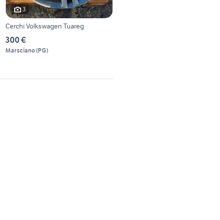
3
Cerchi Volkswagen Tuareg
300 €
Marsciano
(
PG
)