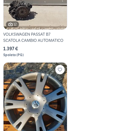
12
VOLKSWAGEN PASSAT B7
SCATOLA CAMBIO AUTOMATICO
1.397 €
Spoleto
(
PG
)