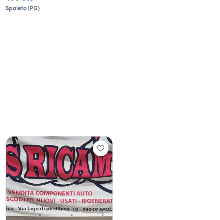
Spoleto
(
PG
)