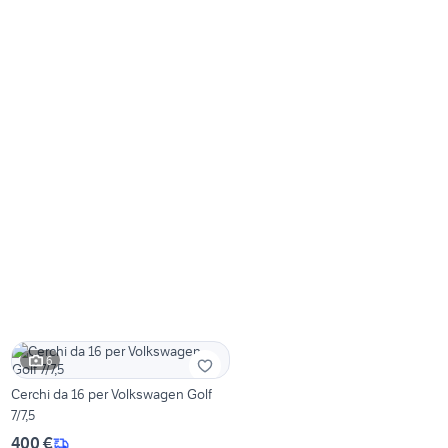
6
Cerchi da 16 per Volkswagen Golf
7/7,5
400 €