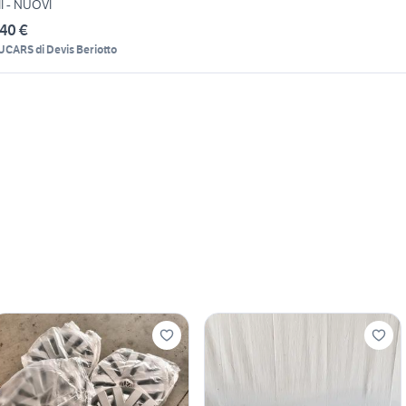
II - NUOVI
40 €
UCARS di Devis Beriotto