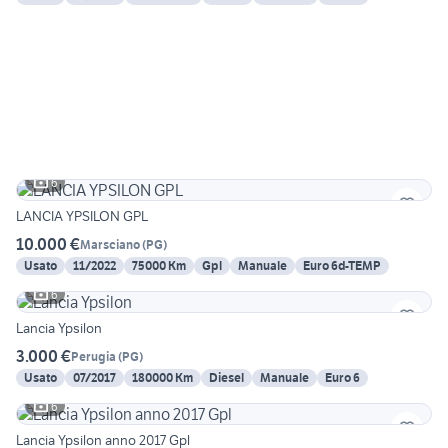
6
LANCIA YPSILON GPL
10.000 €
Marsciano
(
PG
)
Usato
11/2022
75000 Km
Gpl
Manuale
Euro 6d-TEMP
6
Lancia Ypsilon
3.000 €
Perugia
(
PG
)
Usato
07/2017
180000 Km
Diesel
Manuale
Euro 6
6
Lancia Ypsilon anno 2017 Gpl