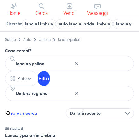
Home
Cerca
Vendi
Messaggi
lancia Umbria
auto lancia ibrida Umbria
lancia ypsi
Ricerche
Subito
Auto
Umbria
lancia ypsilon
Cosa cerchi?
Filtri
Auto
Salva ricerca
Dal più recente
89 risultati
Lancia ypsilon in Umbria