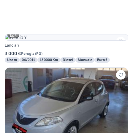
6
Lancia Y
3.000 €
Perugia
(
PG
)
Usato
04/2011
130000 Km
Diesel
Manuale
Euro 5