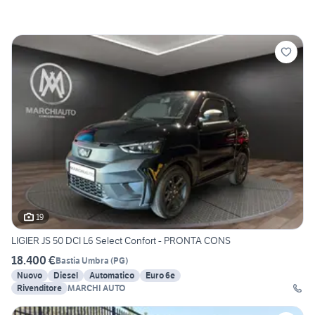
19
LIGIER JS 50 DCI L6 Select Confort - PRONTA CONS
18.400 €
Bastia Umbra
(
PG
)
Nuovo
Diesel
Automatico
Euro 6e
Rivenditore
MARCHI AUTO