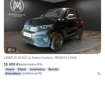
19
LIGIER JS 50 DCI L6 Select Confort - PRONTA CONS
18.400 €
Bastia Umbra
(
PG
)
Nuovo
Diesel
Automatico
Euro 6e
Rivenditore
MARCHI AUTO