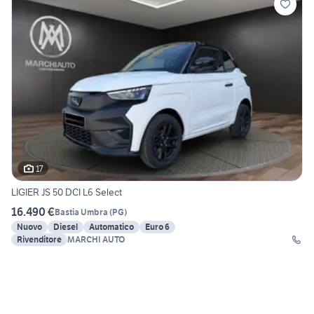
17
LIGIER JS 50 DCI L6 Select
16.490 €
Bastia Umbra
(
PG
)
Nuovo
Diesel
Automatico
Euro 6
Rivenditore
MARCHI AUTO