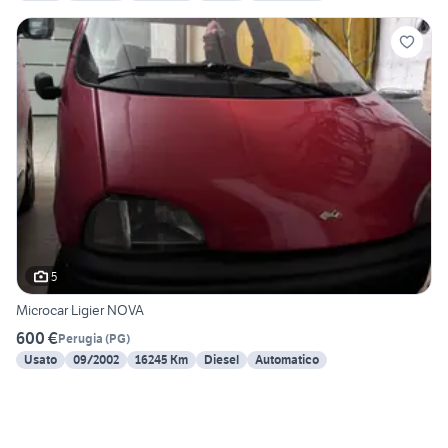
5
Microcar Ligier NOVA
600 €
Perugia
(
PG
)
Usato
09/2002
16245 Km
Diesel
Automatico