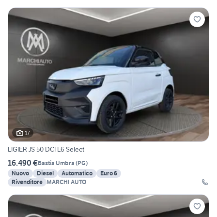
17
LIGIER JS 50 DCI L6 Select
16.490 €
Bastia Umbra
(
PG
)
Nuovo
Diesel
Automatico
Euro 6
Rivenditore
MARCHI AUTO