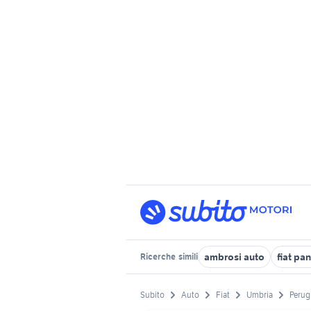
ambrosi auto
fiat pa
Ricerche
simili
Subito
Auto
Fiat
Umbria
Perug