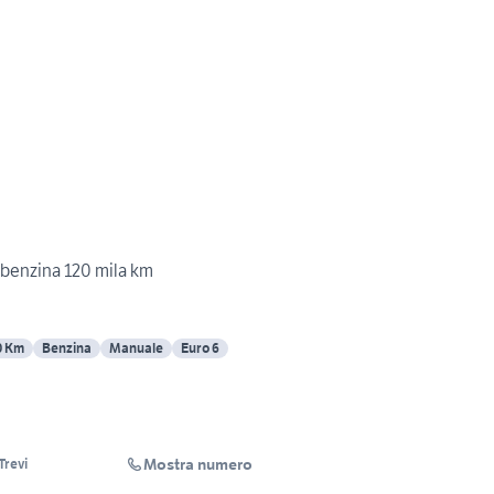
 benzina 120 mila km
0 Km
Benzina
Manuale
Euro 6
Mostra numero
Trevi