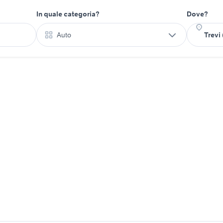
In quale categoria?
Dove?
Auto