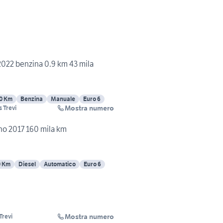
2022 benzina 0.9 km 43 mila
0 Km
Benzina
Manuale
Euro 6
Mostra numero
 Trevi
nno 2017 160 mila km
0 Km
Diesel
Automatico
Euro 6
Mostra numero
Trevi