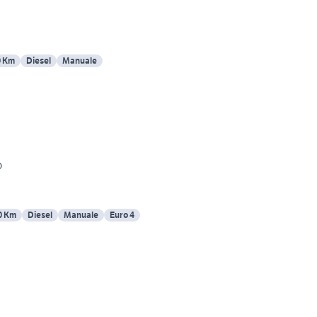
0 Km
Diesel
Manuale
o
0 Km
Diesel
Manuale
Euro 4