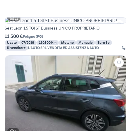
12
Seat Leon 1.5 TGI ST Business UNICO PROPRIETARIO
11.500 €
Foligno
(
PG
)
Usato
07/2019
110500 Km
Metano
Manuale
Euro 6e
Rivenditore
L'AUTO SRL VENDITA ED ASSISTENZA AUTO