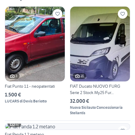
3
16
Fiat Punto 1.1 - neopatentati
FIAT Ducato NUOVO FURG
Serie 2 Stock My25 Fur...
1.500 €
32.000 €
LUCARS di Devis Beriotto
Nuova Sicilauto Concessionaria
Stellantis
12
Fiat Panda 1.2 metano