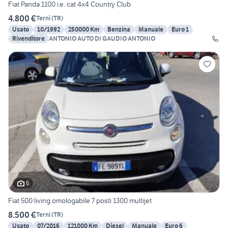
Fiat Panda 1100 i.e. cat 4x4 Country Club
4.800 €
Terni
(
TR
)
Usato
10/1992
250000 Km
Benzina
Manuale
Euro 1
Rivenditore
ANTONIO AUTO DI GAUDIO ANTONIO
6
Fiat 500 living omologabile 7 posti 1300 multijet
8.500 €
Terni
(
TR
)
Usato
07/2016
121000 Km
Diesel
Manuale
Euro 6