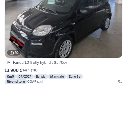
20
FIAT Panda 1.0 firefly hybrid s&s 70cv
13.900 €
Terni
(
TR
)
Km0
04/2024
Ibrida
Manuale
Euro 6e
Rivenditore
COAR s.r.l