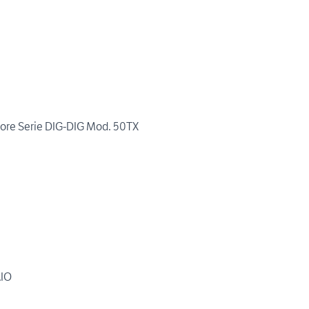
tore Serie DIG-DIG Mod. 50TX
IO