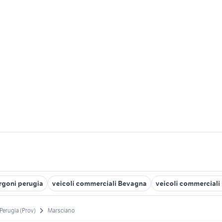
rgoni perugia
veicoli commerciali Bevagna
veicoli commerciali
Perugia (Prov)
Marsciano