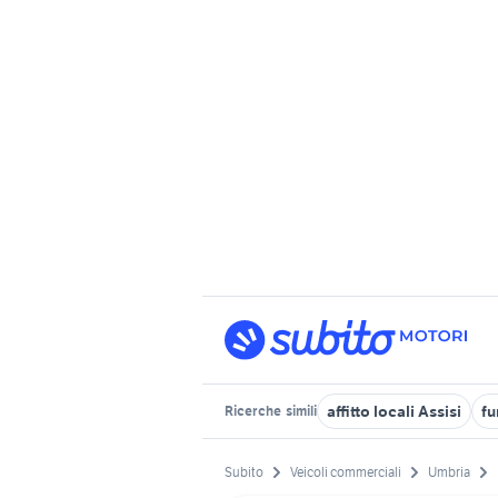
affitto locali Assisi
fu
Ricerche
simili
Subito
Veicoli commerciali
Umbria