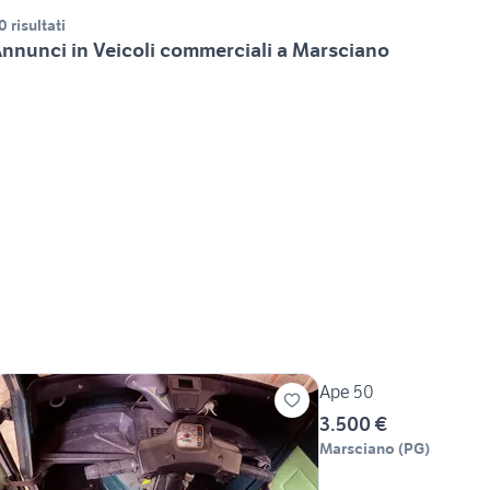
0 risultati
nnunci in Veicoli commerciali a Marsciano
Ape 50
3.500 €
Marsciano
(
PG
)