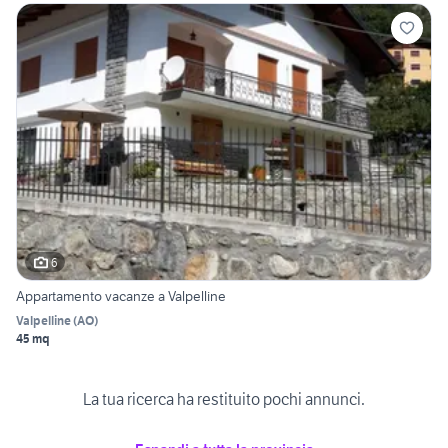
6
Appartamento vacanze a Valpelline
Valpelline
(
AO
)
45 mq
La tua ricerca ha restituito pochi annunci.