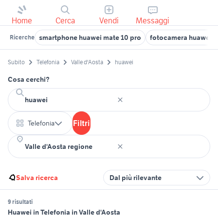
Home
Cerca
Vendi
Messaggi
smartphone huawei mate 10 pro
fotocamera huawei p
Ricerche
Subito
Telefonia
Valle d'Aosta
huawei
Cosa cerchi?
Filtri
Telefonia
Salva ricerca
Dal più rilevante
9 risultati
Huawei in Telefonia in Valle d'Aosta