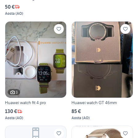
50 €
Aosta
(
AO
)
3
Huawei watch fit 4 pro
Huawei watch GT 46mm
130 €
85 €
Aosta
(
AO
)
Aosta
(
AO
)