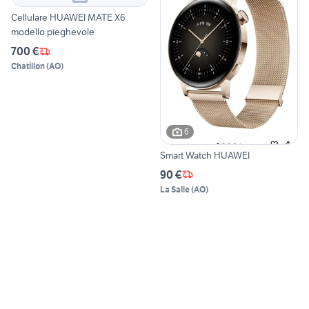
Cellulare HUAWEI MATE X6
modello pieghevole
700 €
Chatillon
(
AO
)
6
Smart Watch HUAWEI
90 €
La Salle
(
AO
)