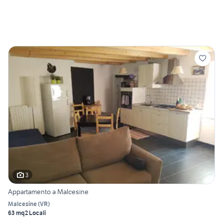
3
Appartamento a Malcesine
Malcesine
(
VR
)
63 mq
2 Locali