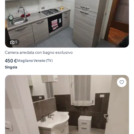
5
Camera arredata con bagno esclusivo
450 €
Mogliano Veneto
(
TV
)
Singola