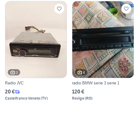
3
4
Radio JVC
radio BMW serie 3 serie 1
20 €
120 €
Castelfranco Veneto
(
TV
)
Rovigo
(
RO
)