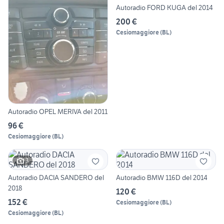
Autoradio FORD KUGA del 2014
200 €
Cesiomaggiore
(
BL
)
Autoradio OPEL MERIVA del 2011
96 €
Cesiomaggiore
(
BL
)
3
Autoradio DACIA SANDERO del
Autoradio BMW 116D del 2014
2018
120 €
152 €
Cesiomaggiore
(
BL
)
Cesiomaggiore
(
BL
)