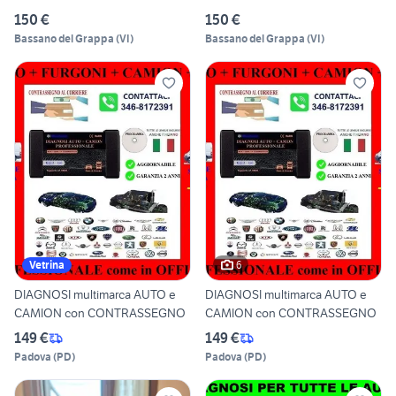
150 €
150 €
Bassano del Grappa
(
VI
)
Bassano del Grappa
(
VI
)
6
Vetrina
DIAGNOSI multimarca AUTO e
DIAGNOSI multimarca AUTO e
CAMION con CONTRASSEGNO
CAMION con CONTRASSEGNO
149 €
149 €
Padova
(
PD
)
Padova
(
PD
)