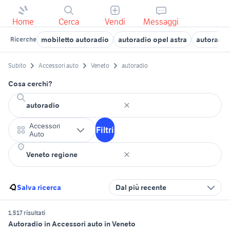
Home
Cerca
Vendi
Messaggi
mobiletto autoradio
autoradio opel astra
autoradio
Ricerche
Subito
Accessori auto
Veneto
autoradio
Cosa cerchi?
Accessori
Filtri
Auto
Salva ricerca
Dal più recente
1.517 risultati
Autoradio in Accessori auto in Veneto