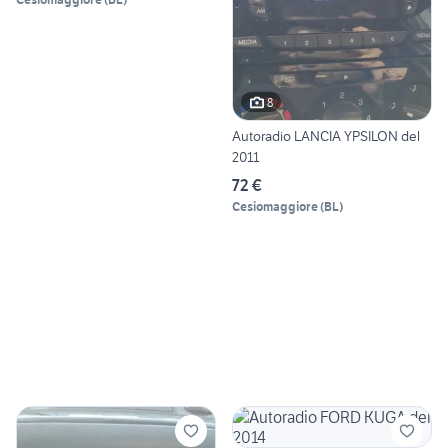
8
Autoradio LANCIA YPSILON del
2011
72 €
Cesiomaggiore
(
BL
)