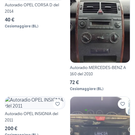
Autoradio OPEL CORSA D del
2014
40 €
Cesiomaggiore
(
BL
)
Autoradio MERCEDES-BENZ A
160 del 2010
72 €
Cesiomaggiore
(
BL
)
Autoradio OPEL INSIGNIA del
2011
200 €
Cesiomaggiore
(
BL
)