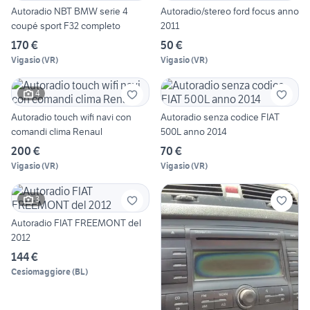
Autoradio NBT BMW serie 4
Autoradio/stereo ford focus anno
coupé sport F32 completo
2011
170 €
50 €
Vigasio
(
VR
)
Vigasio
(
VR
)
4
Autoradio touch wifi navi con
Autoradio senza codice FIAT
comandi clima Renaul
500L anno 2014
200 €
70 €
Vigasio
(
VR
)
Vigasio
(
VR
)
3
Autoradio FIAT FREEMONT del
2012
144 €
Cesiomaggiore
(
BL
)