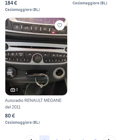
184 €
Cesiomaggiore
(
BL
)
Cesiomaggiore
(
BL
)
3
Autoradio RENAULT MEGANE
del 2011
80 €
Cesiomaggiore
(
BL
)