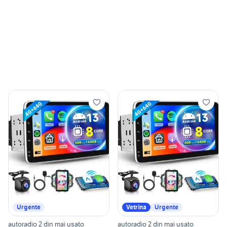
Urgente
Vetrina
Urgente
autoradio 2 din mai usato
autoradio 2 din mai usato