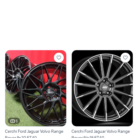
6
Cerchi Ford Jaguar Volvo Range
Cerchi Ford Jaguar Volvo Range
Rover 9x20 ET40
Rover 9Jx19 ET40