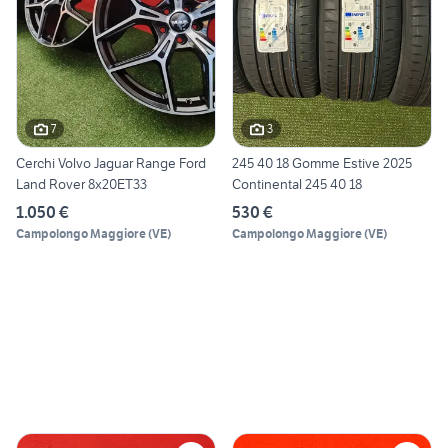
7
3
Cerchi Volvo Jaguar Range Ford
245 40 18 Gomme Estive 2025
Land Rover 8x20ET33
Continental 245 40 18
1.050 €
530 €
Campolongo Maggiore
(
VE
)
Campolongo Maggiore
(
VE
)