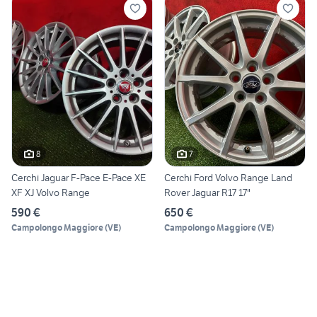
8
7
Cerchi Jaguar F-Pace E-Pace XE
Cerchi Ford Volvo Range Land
XF XJ Volvo Range
Rover Jaguar R17 17"
590 €
650 €
Campolongo Maggiore
(
VE
)
Campolongo Maggiore
(
VE
)