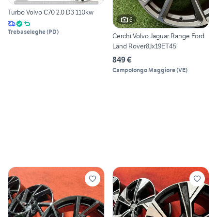
Turbo Volvo C70 2.0 D3 110kw
6
Trebaseleghe
(
PD
)
Cerchi Volvo Jaguar Range Ford
Land Rover8Jx19ET45
849 €
Campolongo Maggiore
(
VE
)