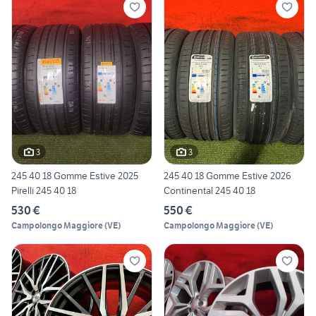
3
3
245 40 18 Gomme Estive 2025
245 40 18 Gomme Estive 2026
Pirelli 245 40 18
Continental 245 40 18
530 €
550 €
Campolongo Maggiore
(
VE
)
Campolongo Maggiore
(
VE
)