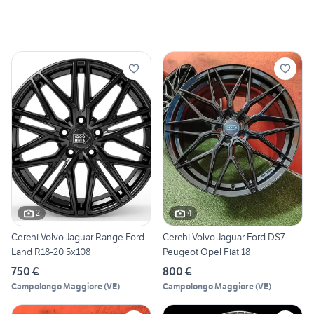
2
4
Cerchi Volvo Jaguar Range Ford
Cerchi Volvo Jaguar Ford DS7
Land R18-20 5x108
Peugeot Opel Fiat 18
750 €
800 €
Campolongo Maggiore
(
VE
)
Campolongo Maggiore
(
VE
)