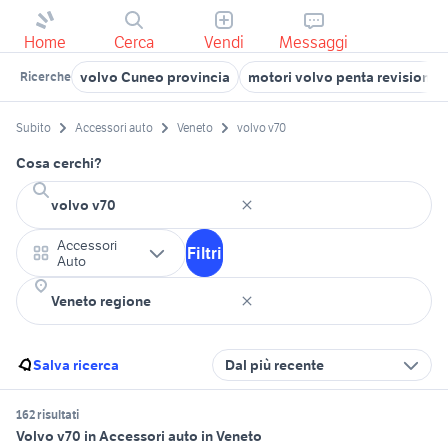
Home
Cerca
Vendi
Messaggi
volvo Cuneo provincia
motori volvo penta revisionati
Ricerche
Subito
Accessori auto
Veneto
volvo v70
Cosa cerchi?
Accessori
Filtri
Auto
Salva ricerca
Dal più recente
162 risultati
Volvo v70 in Accessori auto in Veneto