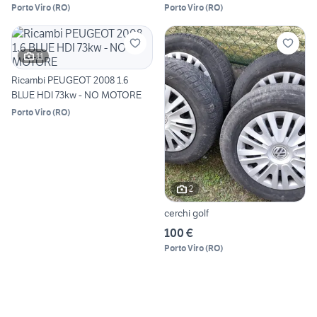
Porto Viro
(
RO
)
Porto Viro
(
RO
)
11
Ricambi PEUGEOT 2008 1.6
BLUE HDI 73kw - NO MOTORE
Porto Viro
(
RO
)
2
cerchi golf
100 €
Porto Viro
(
RO
)