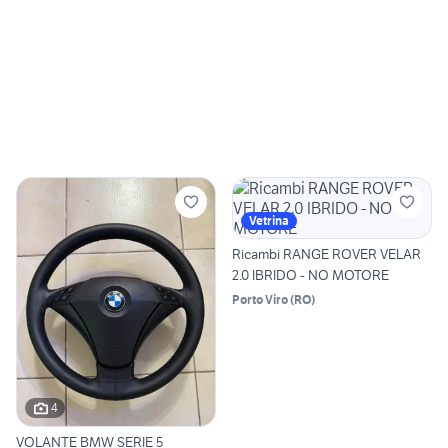
Vetrina
Ricambi RANGE ROVER VELAR
2.0 IBRIDO - NO MOTORE
Porto Viro
(
RO
)
4
VOLANTE BMW SERIE 5