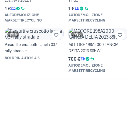
132KW A16LET
YH01
1 €
1 €
AUTODEMOLIZIONE
AUTODEMOLIZIONE
MARSETTIRECYCLING
MARSETTIRECYCLING
6
6
Paraurti e cruscotto lancia 037
MOTORE 198A2000 LANCIA
rally stradale
DELTA 2013 88KW
BOLDRIN AUTO S.A.S.
700 €
AUTODEMOLIZIONE
MARSETTIRECYCLING