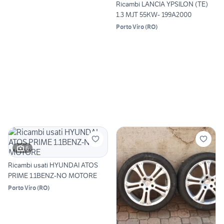
Ricambi LANCIA YPSILON (TE)
1.3 MJT 55KW- 199A2000
Porto Viro
(
RO
)
6
Ricambi usati HYUNDAI ATOS
PRIME 1.1BENZ-NO MOTORE
Porto Viro
(
RO
)