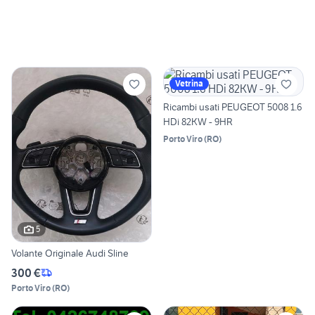
Vetrina
Ricambi usati PEUGEOT 5008 1.6
HDi 82KW - 9HR
Porto Viro
(
RO
)
5
Volante Originale Audi Sline
300 €
Porto Viro
(
RO
)