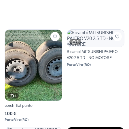
5
Ricambi MITSUBISHI PAJERO
V20 2.5 TD - NO MOTORE
Porto Viro
(
RO
)
4
cerchi fiat punto
100 €
Porto Viro
(
RO
)