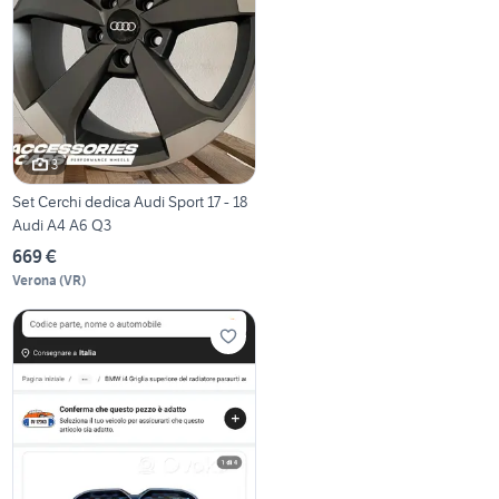
3
Set Cerchi dedica Audi Sport 17 - 18
Audi A4 A6 Q3
669 €
Verona
(
VR
)