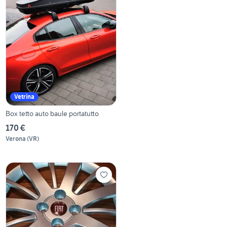
Vetrina
Box tetto auto baule portatutto
170 €
Verona
(
VR
)