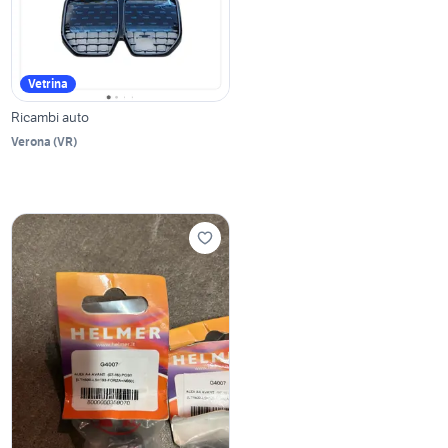
Vetrina
Ricambi auto
Verona
(
VR
)