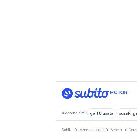
golf 8 usata
suzuki g
Ricerche
simili
Subito
Accessori auto
Veneto
Vero