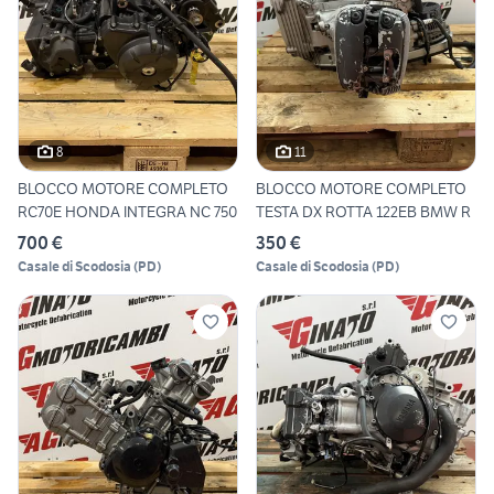
8
11
BLOCCO MOTORE COMPLETO
BLOCCO MOTORE COMPLETO
RC70E HONDA INTEGRA NC 750
TESTA DX ROTTA 122EB BMW R
700 €
350 €
Casale di Scodosia
(
PD
)
Casale di Scodosia
(
PD
)