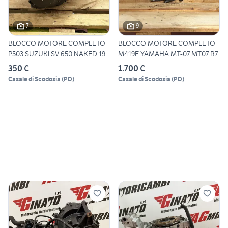
7
9
BLOCCO MOTORE COMPLETO
BLOCCO MOTORE COMPLETO
P503 SUZUKI SV 650 NAKED 19
M419E YAMAHA MT-07 MT07 R7
350 €
1.700 €
Casale di Scodosia
(
PD
)
Casale di Scodosia
(
PD
)