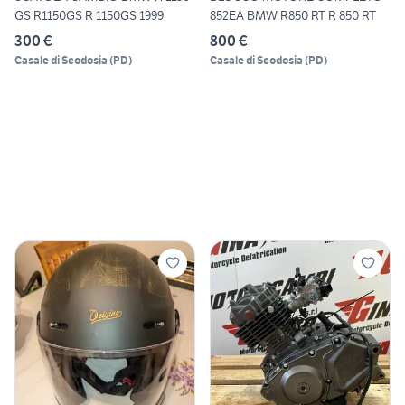
GS R1150GS R 1150GS 1999
852EA BMW R850 RT R 850 RT
300 €
800 €
Casale di Scodosia
(
PD
)
Casale di Scodosia
(
PD
)