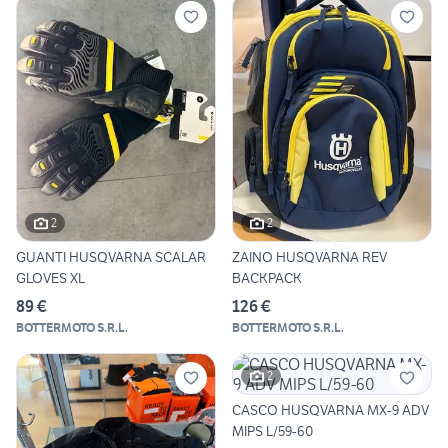
2
2
GUANTI HUSQVARNA SCALAR
ZAINO HUSQVARNA REV
GLOVES XL
BACKPACK
89 €
126 €
BOTTERMOTO S.R.L.
BOTTERMOTO S.R.L.
2
CASCO HUSQVARNA MX-9 ADV
MIPS L/59-60