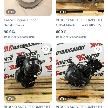
5
5
Casco Orogine XL con
BLOCCO MOTORE COMPLETO
decalcomania
QJ157FMI-2A KEEWAY RKV 125
90 €
600 €
Casale di Scodosia
(
PD
)
Casale di Scodosia
(
PD
)
9
6
BLOCCO MOTORE COMPLETO
BLOCCO MOTORE COMPLETO