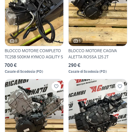
9
5
BLOCCO MOTORE COMPLETO
BLOCCO MOTORE CAGIVA
TC25B 500KM KYMCO AGILITY S
ALETTA ROSSA 125 2T
700 €
290 €
Casale di Scodosia
(
PD
)
Casale di Scodosia
(
PD
)