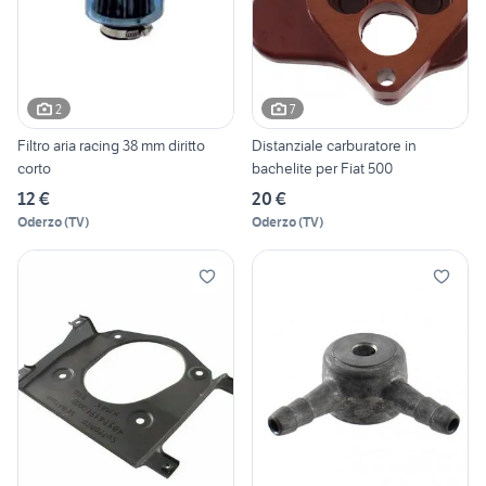
2
7
Filtro aria racing 38 mm diritto
Distanziale carburatore in
corto
bachelite per Fiat 500
12 €
20 €
Oderzo
(
TV
)
Oderzo
(
TV
)