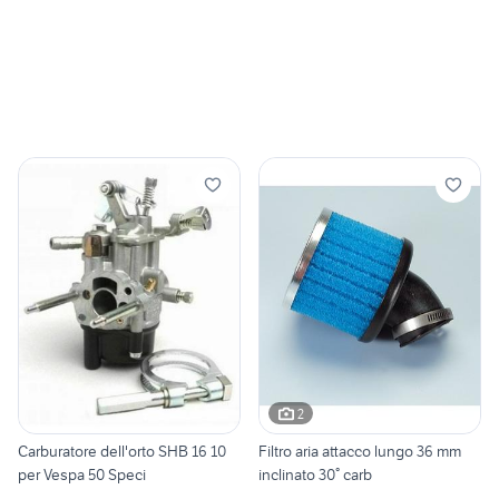
2
Carburatore dell'orto SHB 16 10
Filtro aria attacco lungo 36 mm
per Vespa 50 Speci
inclinato 30° carb