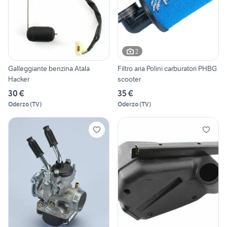
2
Galleggiante benzina Atala
Filtro aria Polini carburatori PHBG
Hacker
scooter
30 €
35 €
Oderzo
(
TV
)
Oderzo
(
TV
)