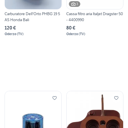
3
Carburatore Dell'Orto PHBG 19 5
Cassa filtro aria Italjet Dragster 50
AS Honda Bali
- 4400990
120 €
80 €
Oderzo
(
TV
)
Oderzo
(
TV
)