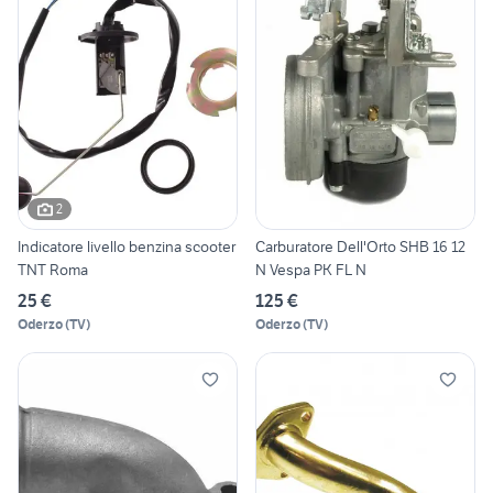
2
Indicatore livello benzina scooter
Carburatore Dell'Orto SHB 16 12
TNT Roma
N Vespa PK FL N
25 €
125 €
Oderzo
(
TV
)
Oderzo
(
TV
)