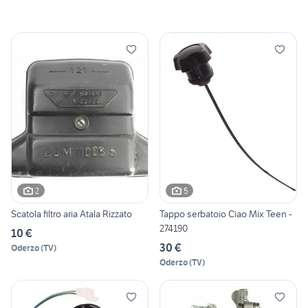
2
5
Scatola filtro aria Atala Rizzato
Tappo serbatoio Ciao Mix Teen -
274190
10 €
30 €
Oderzo
(
TV
)
Oderzo
(
TV
)