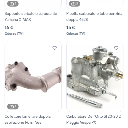
5
2
Supporto serbatoio carburante
Pipetta carburatore tubo benzina
Yamaha X-MAX
doppia 4628
15 €
15 €
Oderzo
(
TV
)
Oderzo
(
TV
)
3
Collettore lamellare doppia
Carburatore Dell'Orto SI 20-20 D
aspirazione Polini Ves
Piaggio Vespa PX