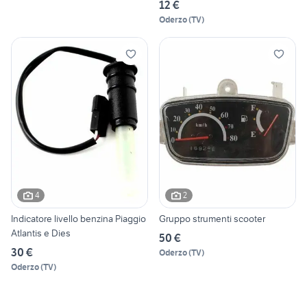
12 €
Oderzo
(
TV
)
4
2
Indicatore livello benzina Piaggio
Gruppo strumenti scooter
Atlantis e Dies
50 €
30 €
Oderzo
(
TV
)
Oderzo
(
TV
)