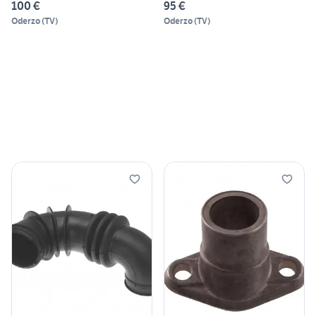
100 €
95 €
Oderzo
(
TV
)
Oderzo
(
TV
)