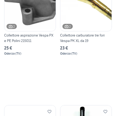
2
2
Collettore aspirazione Vespa PX
Collettore carburatore tre fori
e PE Polini 215011
Vespa PK XL da 19
25 €
23 €
Oderzo
(
TV
)
Oderzo
(
TV
)