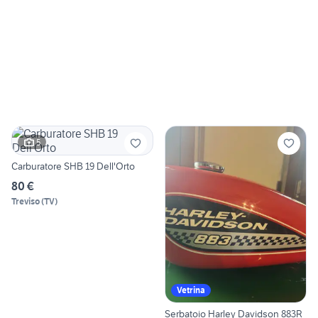
5
Carburatore SHB 19 Dell'Orto
80 €
Treviso
(
TV
)
Vetrina
Serbatoio Harley Davidson 883R