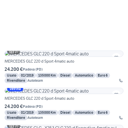
15
MERCEDES GLC 220 d Sport 4matic auto
24.200 €
Padova
(
PD
)
Usato
02/2019
135000 Km
Diesel
Automatico
Euro 6
Rivenditore
Autoteam
Vetrina
MERCEDES GLC 220 d Sport 4matic auto
24.200 €
Padova
(
PD
)
Usato
02/2019
135000 Km
Diesel
Automatico
Euro 6
Rivenditore
Autoteam
26