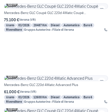
24
Mercedes-Benz GLC Coupé GLC 220d 4Matic Coupé...
75.100 €
Verona
(
VR
)
Usato
02/2026
20487 Km
Diesel
Automatico
Euro 6
Rivenditore
Gruppo Autotorino - Filiale di Verona
24
Mercedes-Benz GLC 220d 4Matic Advanced Plus
61.000 €
Verona
(
VR
)
Usato
02/2026
12600 Km
Diesel
Automatico
Euro 6
Rivenditore
Gruppo Autotorino - Filiale di Verona
28