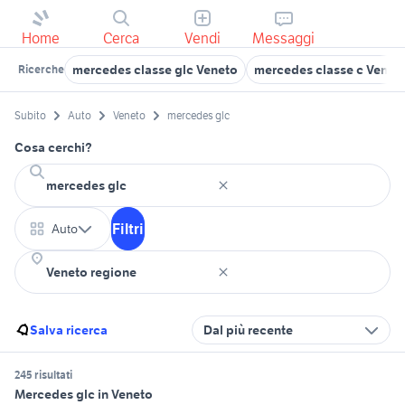
Home
Cerca
Vendi
Messaggi
mercedes classe glc Veneto
mercedes classe c Venet
Ricerche
Subito
Auto
Veneto
mercedes glc
Cosa cerchi?
Filtri
Auto
Salva ricerca
Dal più recente
245 risultati
Mercedes glc in Veneto