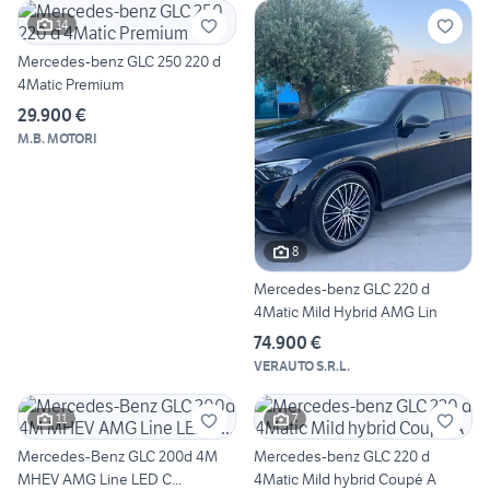
14
Mercedes-benz GLC 250 220 d
4Matic Premium
29.900 €
M.B. MOTORI
8
Mercedes-benz GLC 220 d
4Matic Mild Hybrid AMG Lin
74.900 €
VERAUTO S.R.L.
11
7
Mercedes-Benz GLC 200d 4M
Mercedes-benz GLC 220 d
MHEV AMG Line LED C...
4Matic Mild hybrid Coupé A