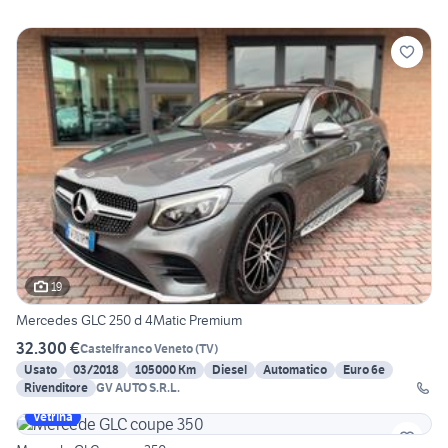
19
Mercedes GLC 250 d 4Matic Premium
32.300 €
Castelfranco Veneto
(
TV
)
Usato
03/2018
105000 Km
Diesel
Automatico
Euro 6e
Rivenditore
GV AUTO S.R.L.
Vetrina