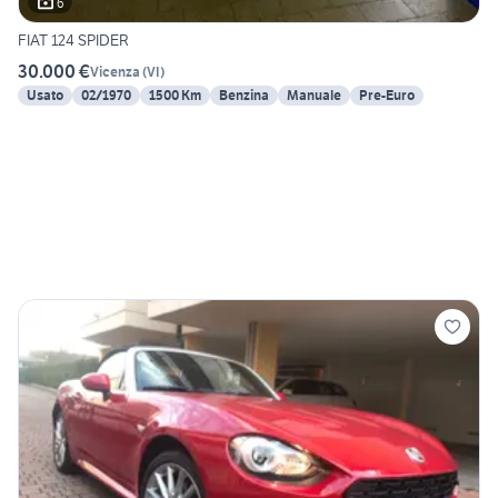
6
FIAT 124 SPIDER
30.000 €
Vicenza
(
VI
)
Usato
02/1970
1500 Km
Benzina
Manuale
Pre-Euro