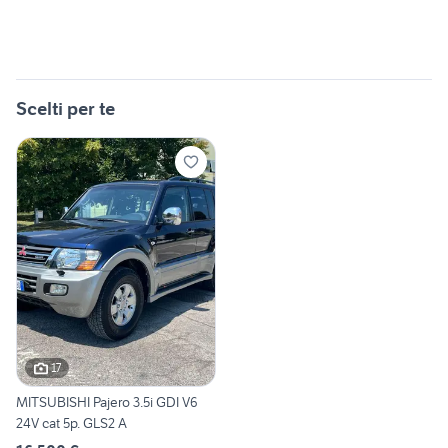
Scelti per te
17
MITSUBISHI Pajero 3.5i GDI V6
24V cat 5p. GLS2 A