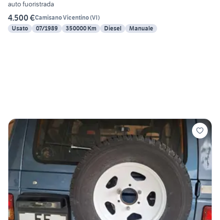
auto fuoristrada
4.500 €
Camisano Vicentino
(
VI
)
Usato
07/1989
350000 Km
Diesel
Manuale