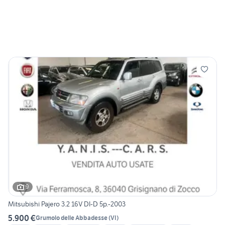
9
Mitsubishi Pajero 3.2 16V DI-D 5p.-2003
5.900 €
Grumolo delle Abbadesse
(
VI
)