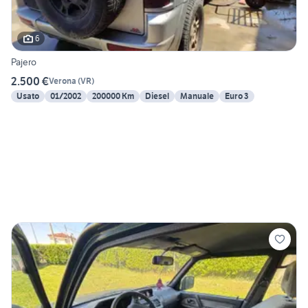
6
Pajero
2.500 €
Verona
(
VR
)
Usato
01/2002
200000 Km
Diesel
Manuale
Euro 3