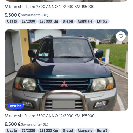
Mitsubishi Pajero 2500 ANNO 12/2000 KM 195000
9.500 €
Sovramonte
(
BL
)
Usato
12/2000
195000 Km
Diesel
Manuale
Euro 2
Vetrina
Mitsubishi Pajero 2500 ANNO 12/2000 KM 195000
9.500 €
Sovramonte
(
BL
)
Usato
12/2000
195000 Km
Diesel
Manuale
Euro 2