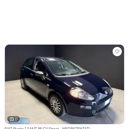
17
FIAT Punto 1.3 MJT 95 CV Street - NEOPATENTATI