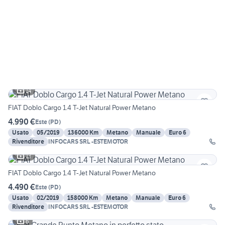
14
FIAT Doblo Cargo 1.4 T-Jet Natural Power Metano
4.990 €
Este
(
PD
)
Usato
05/2019
136000 Km
Metano
Manuale
Euro 6
Rivenditore
INFOCARS SRL -ESTEMOTOR
13
FIAT Doblo Cargo 1.4 T-Jet Natural Power Metano
4.490 €
Este
(
PD
)
Usato
02/2019
158000 Km
Metano
Manuale
Euro 6
Rivenditore
INFOCARS SRL -ESTEMOTOR
6