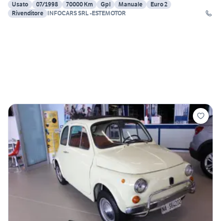
Usato
07/1998
70000 Km
Gpl
Manuale
Euro 2
Rivenditore
INFOCARS SRL -ESTEMOTOR