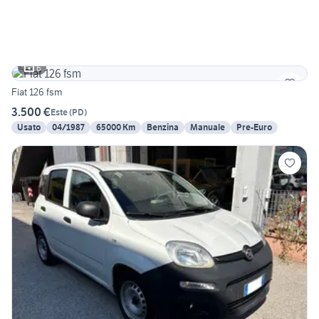
6
Fiat 126 fsm
3.500 €
Este
(
PD
)
Usato
04/1987
65000 Km
Benzina
Manuale
Pre-Euro