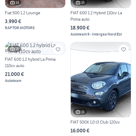
14
16
Fiat 500 1.2 Lounge
FIAT 600 1.2 Hybrid 110cv La
Prima auto
3.990 €
18.900 €
RAPTOR MOTORS
Autoteam 9 - Intergea Nord Est
15
FIAT 600 1.2 hybrid La Prima
110cv auto
21.000 €
Autoteam
16
FIAT 500X 1.0 t3 Club 120cv
16.000 €