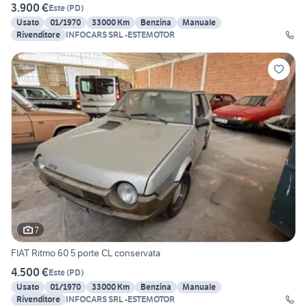
3.900 €
Este
(
PD
)
Usato
01/1970
33000 Km
Benzina
Manuale
Rivenditore
INFOCARS SRL -ESTEMOTOR
7
FIAT Ritmo 60 5 porte CL conservata
4.500 €
Este
(
PD
)
Usato
01/1970
33000 Km
Benzina
Manuale
Rivenditore
INFOCARS SRL -ESTEMOTOR