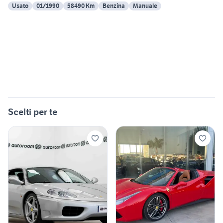
Usato
01/1990
58490 Km
Benzina
Manuale
Scelti per te