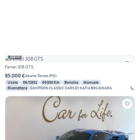
15
Ferrari 308 GTS
85.000 €
Abano Terme
(
PD
)
Usato
06/1981
65000 Km
Benzina
Manuale
Rivenditore
GMOTORS CLASSIC CARS DI KATIA BRUGNARA