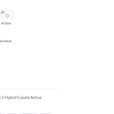
 Active
gea Nord
1.5 Hybrid 5 porte Active