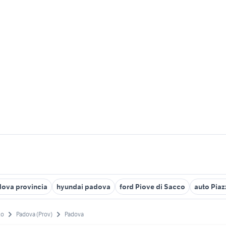
adova provincia
hyundai padova
ford Piove di Sacco
auto Piaz
to
Padova (Prov)
Padova