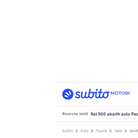
fiat 500 abarth auto P
Ricerche
simili
Subito
Auto
Toyota
Yaris
Vene