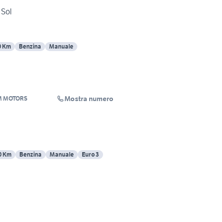
 Sol
0 Km
Benzina
Manuale
Mostra numero
M MOTORS
0 Km
Benzina
Manuale
Euro 3