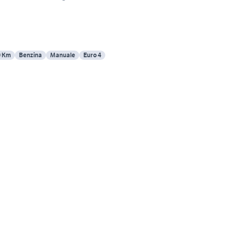
0 Km
Benzina
Manuale
Euro 4