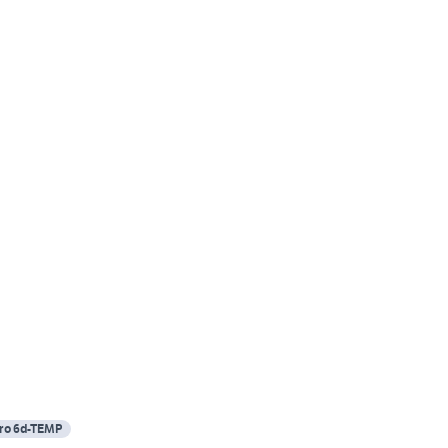
ro 6d-TEMP