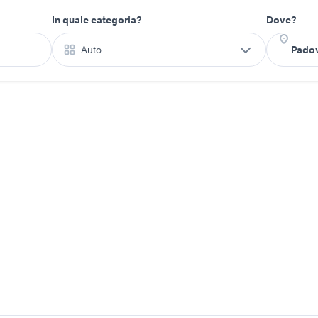
In quale categoria?
Dove?
Auto