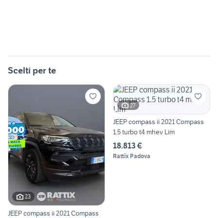
Scelti per te
27
JEEP compass ii 2021 Compass
1.5 turbo t4 mhev Lim
18.813 €
Rattix Padova
23
JEEP compass ii 2021 Compass