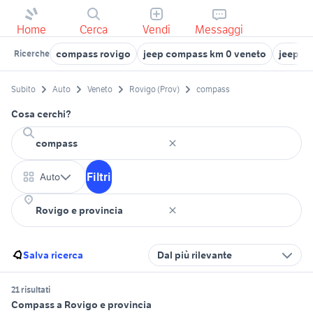
Home
Cerca
Vendi
Messaggi
compass rovigo
jeep compass km 0 veneto
jeep c
Ricerche
Subito
Auto
Veneto
Rovigo (Prov)
compass
Cosa cerchi?
Filtri
Auto
Salva ricerca
Dal più rilevante
21 risultati
Compass a Rovigo e provincia