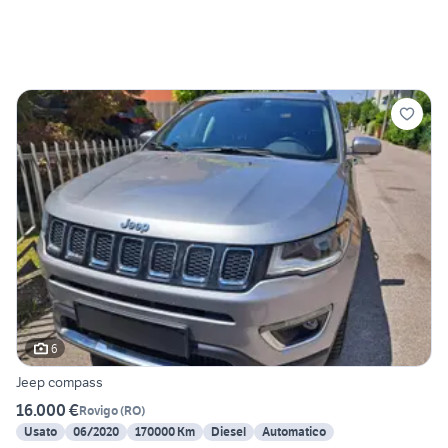
6
Jeep compass
16.000 €
Rovigo
(
RO
)
Usato
06/2020
170000 Km
Diesel
Automatico