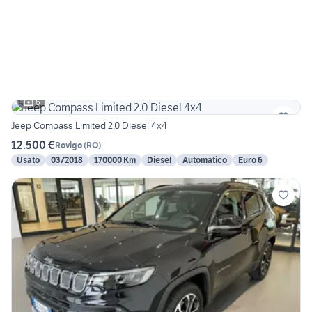
6
Jeep Compass Limited 2.0 Diesel 4x4
12.500 €
Rovigo
(
RO
)
Usato
03/2018
170000 Km
Diesel
Automatico
Euro 6