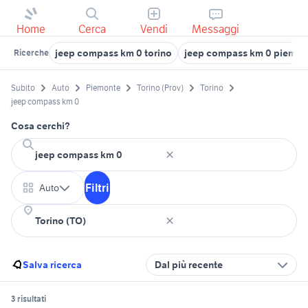
Home
Cerca
Vendi
Messaggi
jeep compass km 0 torino
jeep compass km 0 piemon
Ricerche
Subito
Auto
Piemonte
Torino (Prov)
Torino
jeep compass km 0
Cosa cerchi?
Filtri
Auto
Salva ricerca
Dal più recente
3 risultati