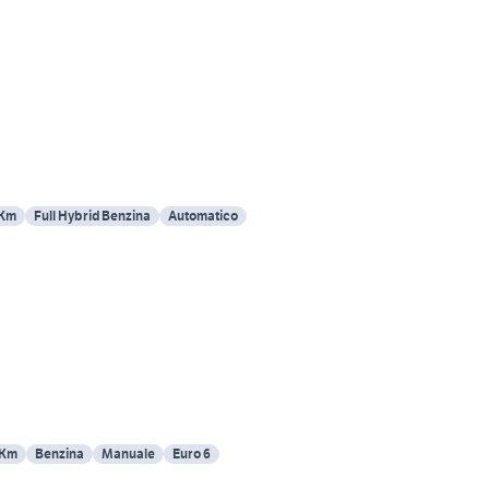
 Km
Full Hybrid Benzina
Automatico
 Km
Benzina
Manuale
Euro 6