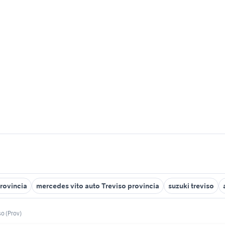
provincia
mercedes vito auto Treviso provincia
suzuki treviso
so (Prov)