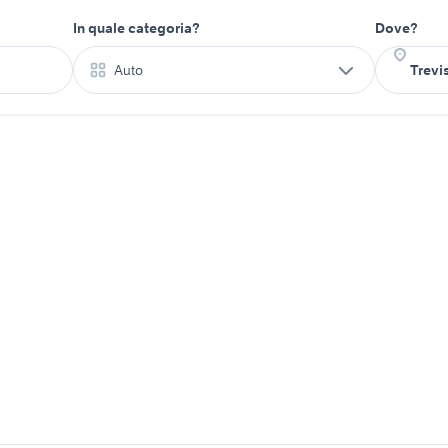
In quale categoria?
Dove?
Auto