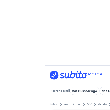
fiat Bussolengo
fiat 
Ricerche
simili
Subito
Auto
Fiat
500
Veneto