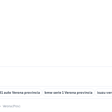
131 auto Verona provincia
bmw serie 1 Verona provincia
isuzu ver
Verona (Prov)