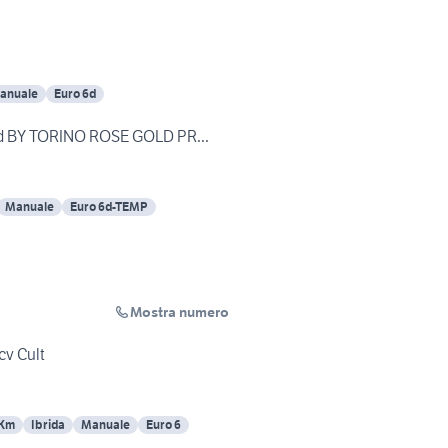
anuale
Euro 6d
id BY TORINO ROSE GOLD PR...
Manuale
Euro 6d-TEMP
Mostra numero
cv Cult
 Km
Ibrida
Manuale
Euro 6