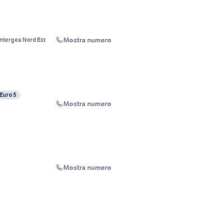
Mostra numero
Intergea Nord Est
Euro 5
Mostra numero
Mostra numero