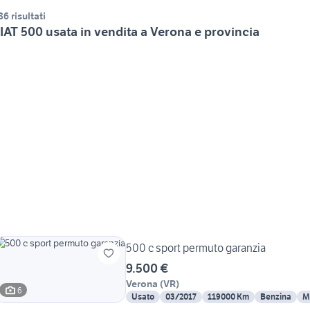
86 risultati
IAT 500 usata in vendita a Verona e provincia
500 c sport permuto garanzia
9.500 €
Verona
(
VR
)
6
Usato
03/2017
119000 Km
Benzina
M