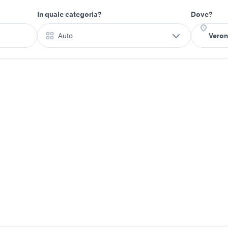
In quale categoria?
Dove?
Auto