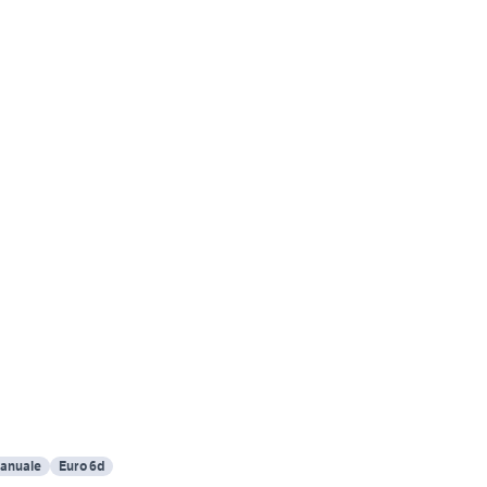
anuale
Euro 6d