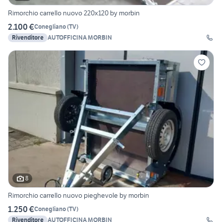
Rimorchio carrello nuovo 220x120 by morbin
2.100 €
Conegliano
(
TV
)
Rivenditore
AUTOFFICINA MORBIN
8
Rimorchio carrello nuovo pieghevole by morbin
1.250 €
Conegliano
(
TV
)
Rivenditore
AUTOFFICINA MORBIN