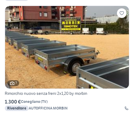
7
Rimorchio nuovo senza freni 2x1,20 by morbin
1.300 €
Conegliano
(
TV
)
Rivenditore
AUTOFFICINA MORBIN