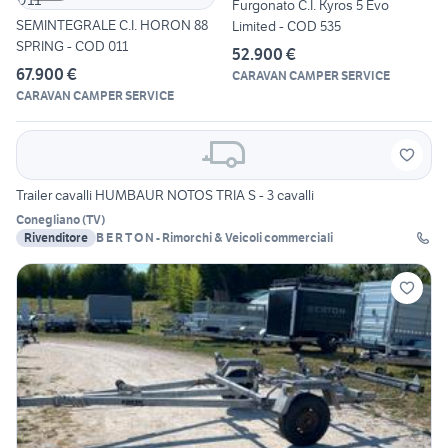
Furgonato C.I. Kyros 5 Evo
SEMINTEGRALE C.I. HORON 88
Limited - COD 535
SPRING - COD 011
52.900 €
67.900 €
CARAVAN CAMPER SERVICE
CARAVAN CAMPER SERVICE
Trailer cavalli HUMBAUR NOTOS TRIA S - 3 cavalli
Conegliano
(
TV
)
Rivenditore
B E R T O N - Rimorchi & Veicoli commerciali