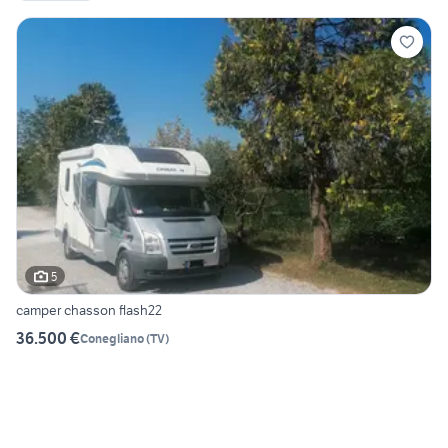
5
camper chasson flash22
36.500 €
Conegliano
(
TV
)