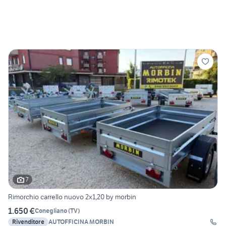
7
Rimorchio carrello nuovo 2x1,20 by morbin
1.650 €
Conegliano
(
TV
)
Rivenditore
AUTOFFICINA MORBIN