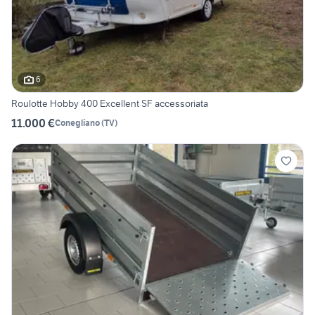
6
Roulotte Hobby 400 Excellent SF accessoriata
11.000 €
Conegliano
(
TV
)