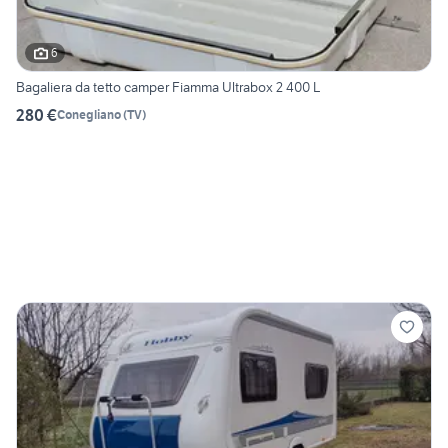
6
Bagaliera da tetto camper Fiamma Ultrabox 2 400 L
280 €
Conegliano
(
TV
)