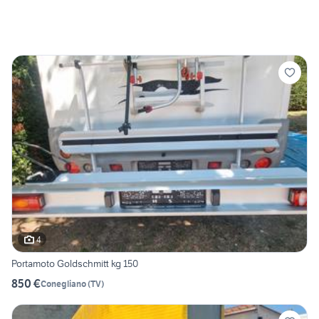
4
Portamoto Goldschmitt kg 150
850 €
Conegliano
(
TV
)