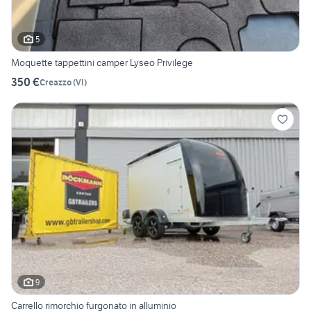
5
Moquette tappettini camper Lyseo Privilege
350 €
Creazzo
(
VI
)
9
Carrello rimorchio furgonato in alluminio