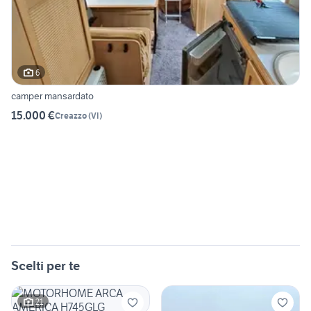
6
camper mansardato
15.000 €
Creazzo
(
VI
)
Scelti per te
21