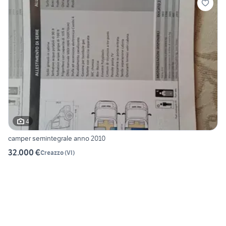
4
camper semintegrale anno 2010
32.000 €
Creazzo
(
VI
)