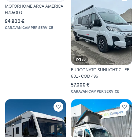
MOTORHOME ARCA AMERICA
H745GLG
94.900 €
CARAVAN CAMPER SERVICE
20
FURGONATO SUNLIGHT CLIFF
601 - COD 496
57.000 €
CARAVAN CAMPER SERVICE