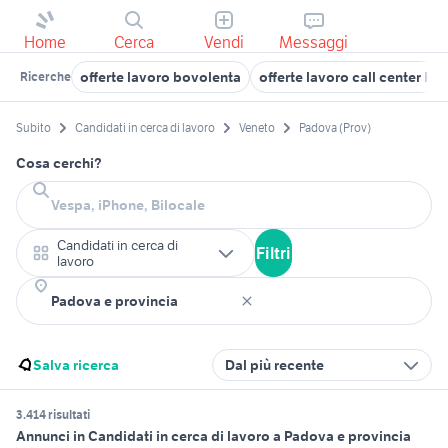
Home
Cerca
Vendi
Messaggi
offerte lavoro bovolenta
offerte lavoro call center P
Ricerche
Subito
Candidati in cerca di lavoro
Veneto
Padova (Prov)
Cosa cerchi?
Candidati in cerca di
Filtri
lavoro
Salva ricerca
Dal più recente
3.414 risultati
Annunci in Candidati in cerca di lavoro a Padova e provincia