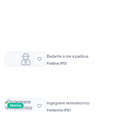
Badante a ore a padova
Padova
(
PD
)
Ingegnere termotecnico
Vetrina
Fontaniva
(
PD
)