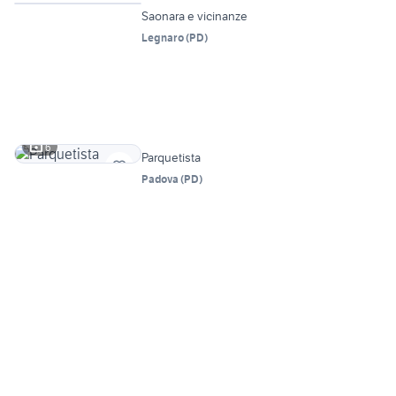
Saonara e vicinanze
Legnaro
(
PD
)
6
Parquetista
Padova
(
PD
)