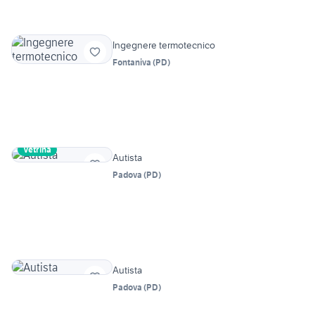
Ingegnere termotecnico
Fontaniva
(
PD
)
Vetrina
Autista
Padova
(
PD
)
Autista
Padova
(
PD
)