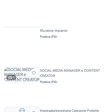
Vetrina
Muratore impianto
Padova
(
PD
)
SOCIAL MEDIA MANAGER e CONTENT
CREATOR
3
Padova
(
PD
)
Impiegata/segretaria Categorie Protette