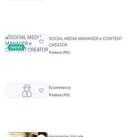
SOCIAL MEDIA MANAGER e CONTENT
CREATOR
Vetrina
Padova
(
PD
)
Ecommerce
Padova
(
PD
)
Assistente Virtuale