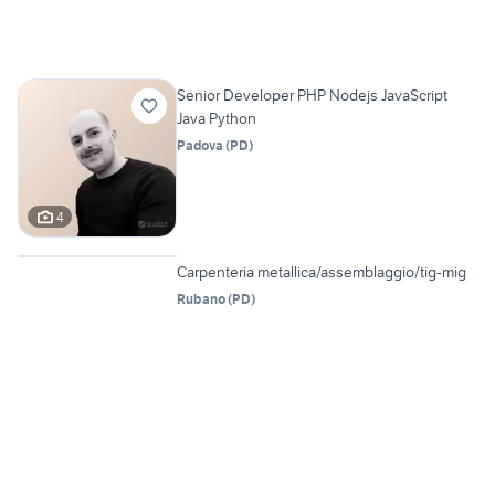
Senior Developer PHP Nodejs JavaScript
Java Python
Padova
(
PD
)
4
12
Carpenteria metallica/assemblaggio/tig-mig
Rubano
(
PD
)