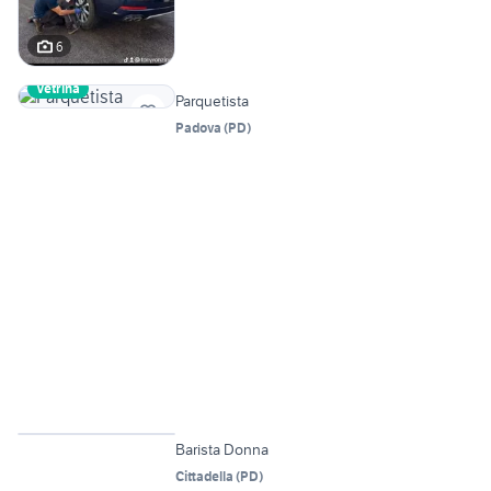
6
Vetrina
Parquetista
Padova
(
PD
)
Barista Donna
Cittadella
(
PD
)