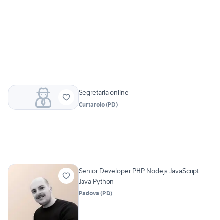
Segretaria online
Curtarolo
(
PD
)
Senior Developer PHP Nodejs JavaScript
Java Python
Padova
(
PD
)