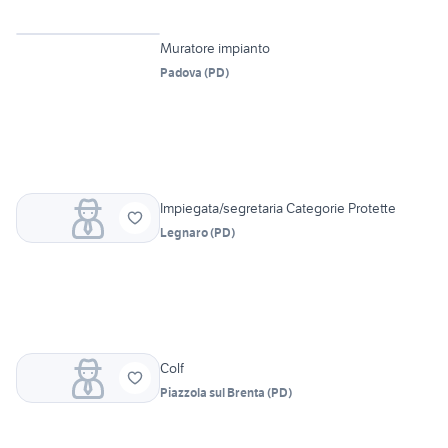
6
Muratore impianto
Padova
(
PD
)
Impiegata/segretaria Categorie Protette
Legnaro
(
PD
)
Colf
Piazzola sul Brenta
(
PD
)