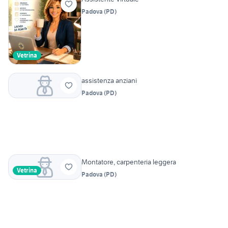
Padova
(
PD
)
Vetrina
assistenza anziani
Padova
(
PD
)
Montatore, carpenteria leggera
Vetrina
Padova
(
PD
)