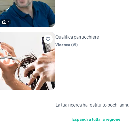
2
Qualifica parrucchiere
Vicenza
(
VI
)
La tua ricerca ha restituito pochi ann
Espandi a tutta la regione