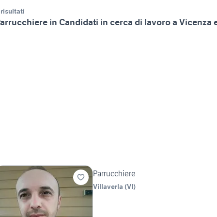
 risultati
arrucchiere in Candidati in cerca di lavoro a Vicenza 
Parrucchiere
Villaverla
(
VI
)