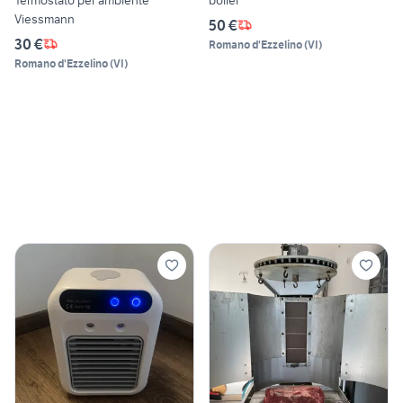
Viessmann
50 €
30 €
Romano d'Ezzelino
(
VI
)
Romano d'Ezzelino
(
VI
)