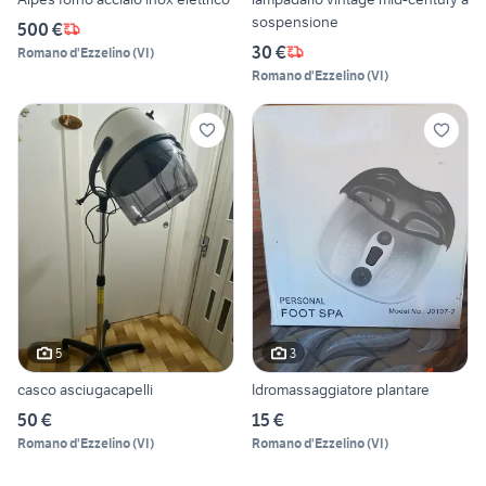
sospensione
500 €
30 €
Romano d'Ezzelino
(
VI
)
Romano d'Ezzelino
(
VI
)
5
3
casco asciugacapelli
Idromassaggiatore plantare
50 €
15 €
Romano d'Ezzelino
(
VI
)
Romano d'Ezzelino
(
VI
)