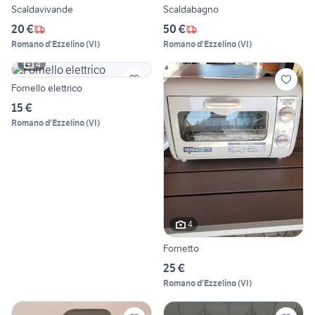
Scaldavivande
Scaldabagno
20 €
50 €
Romano d'Ezzelino
(
VI
)
Romano d'Ezzelino
(
VI
)
4
Fornello elettrico
15 €
Romano d'Ezzelino
(
VI
)
4
Fornetto
25 €
Romano d'Ezzelino
(
VI
)