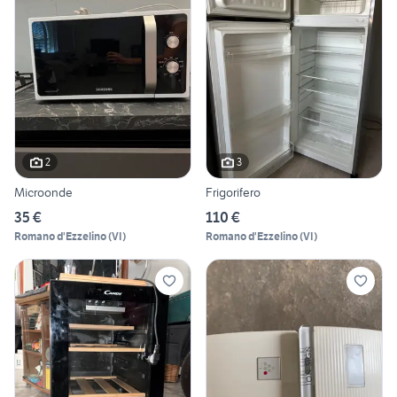
2
3
Microonde
Frigorifero
35 €
110 €
Romano d'Ezzelino
(
VI
)
Romano d'Ezzelino
(
VI
)