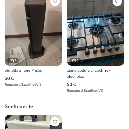
6
2
Stufetta a Torre Philps
piano cottura 5 fuochi rex
electrolux
50 €
50 €
Romano d'Ezzelino
(
VI
)
Romano d'Ezzelino
(
VI
)
Scelti per te