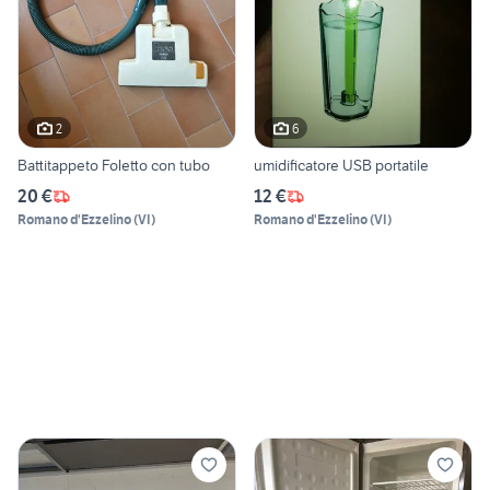
2
6
Battitappeto Foletto con tubo
umidificatore USB portatile
20 €
12 €
Romano d'Ezzelino
(
VI
)
Romano d'Ezzelino
(
VI
)