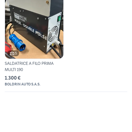
5
SALDATRICE A FILO PRIMA
MULTI 190
1.300 €
BOLDRIN AUTO S.A.S.