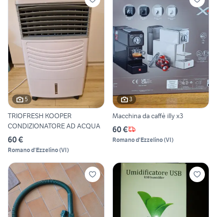
5
3
TRIOFRESH KOOPER
Macchina da caffè illy x3
CONDIZIONATORE AD ACQUA
60 €
60 €
Romano d'Ezzelino
(
VI
)
Romano d'Ezzelino
(
VI
)