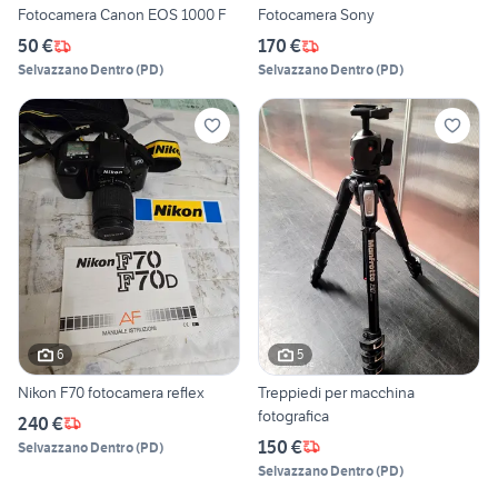
Fotocamera Canon EOS 1000 F
Fotocamera Sony
50 €
170 €
Selvazzano Dentro
(
PD
)
Selvazzano Dentro
(
PD
)
6
5
Nikon F70 fotocamera reflex
Treppiedi per macchina
fotografica
240 €
150 €
Selvazzano Dentro
(
PD
)
Selvazzano Dentro
(
PD
)