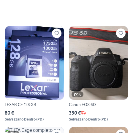
6
LEXAR CF 128 GB
Canon EOS 6D
80 €
350 €
Selvazzano Dentro
(
PD
)
Selvazzano Dentro
(
PD
)