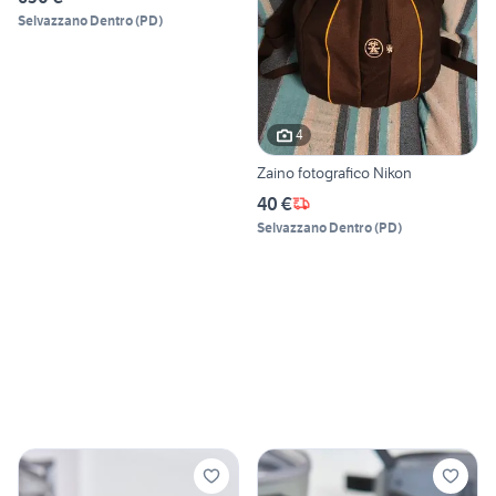
Selvazzano Dentro
(
PD
)
4
Zaino fotografico Nikon
40 €
Selvazzano Dentro
(
PD
)