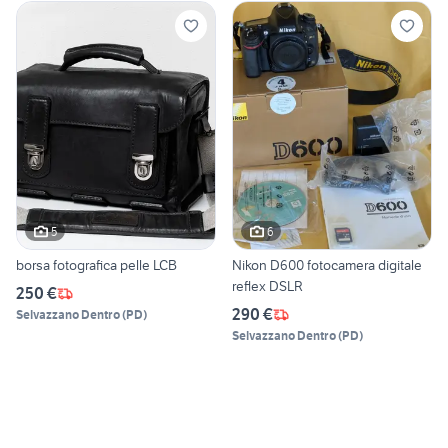
5
6
borsa fotografica pelle LCB
Nikon D600 fotocamera digitale
reflex DSLR
250 €
290 €
Selvazzano Dentro
(
PD
)
Selvazzano Dentro
(
PD
)