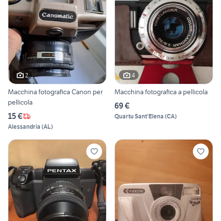
2
4
Macchina fotografica Canon per
Macchina fotografica a pellicola
pellicola
69 €
15 €
Quartu Sant'Elena
(
CA
)
Alessandria
(
AL
)