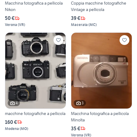
Macchina fotografica a pellicola
Coppia macchine fotografiche
Nikon
Vintage a pellicola
50 €
39 €
Verona
(
VR
)
Macerata
(
MC
)
4
3
macchine fotografiche a pellicola
Macchina fotografica a pellicola
Minolta
160 €
35 €
Modena
(
MO
)
Verona
(
VR
)