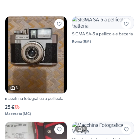
SIGMA SA-5 a pellicola e batteria
Roma
(
RM
)
3
macchina fotografica a pellicola
25 €
Macerata
(
MC
)
5