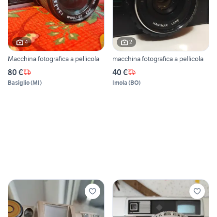
4
2
Macchina fotografica a pellicola
macchina fotografica a pellicola
80 €
40 €
Basiglio
(
MI
)
Imola
(
BO
)