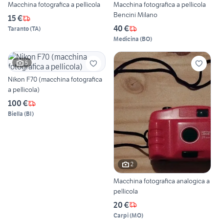
Macchina fotografica a pellicola
Macchina fotografica a pellicola
Bencini Milano
15 €
40 €
Taranto
(
TA
)
Medicina
(
BO
)
5
Nikon F70 (macchina fotografica
a pellicola)
100 €
Biella
(
BI
)
2
Macchina fotografica analogica a
pellicola
20 €
Carpi
(
MO
)