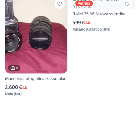
Vetrina
Rollei 35 AF Nuova svendita
599 €
Misano Adriatico
(
RN
)
6
Macchina fotografica Hasselblad
2.600 €
Nola
(
NA
)