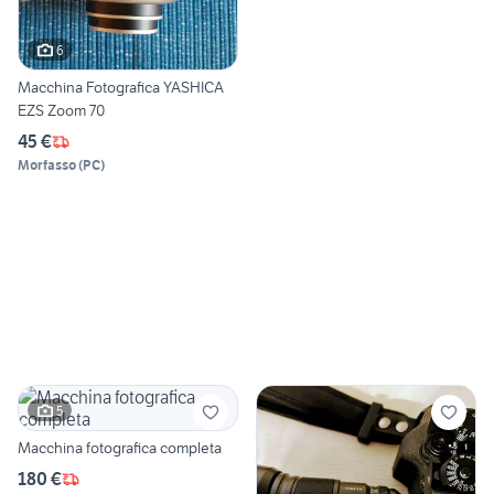
6
Macchina Fotografica YASHICA
EZS Zoom 70
45 €
Morfasso
(
PC
)
5
Macchina fotografica completa
180 €