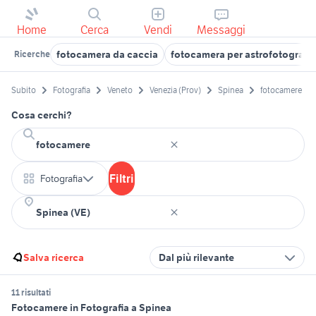
Home
Cerca
Vendi
Messaggi
fotocamera da caccia
fotocamera per astrofotografia
Ricerche
Subito
Fotografia
Veneto
Venezia (Prov)
Spinea
fotocamere
Cosa cerchi?
Filtri
Fotografia
Salva ricerca
Dal più rilevante
11 risultati
Fotocamere in Fotografia a Spinea