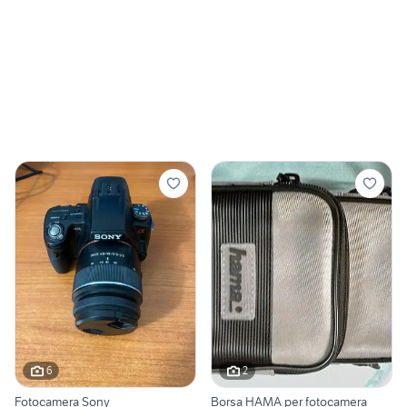
6
2
Fotocamera Sony
Borsa HAMA per fotocamera